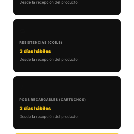
Desde la recepción del producto.
🔁
RESISTENCIAS (COILS)
3 días hábiles
Desde la recepción del producto.
💧
PODS RECARGABLES (CARTUCHOS)
3 días hábiles
Desde la recepción del producto.