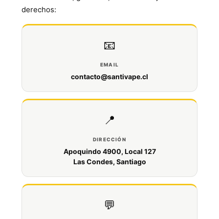
derechos:
📧
EMAIL
contacto@santivape.cl
📍
DIRECCIÓN
Apoquindo 4900, Local 127
Las Condes, Santiago
💬