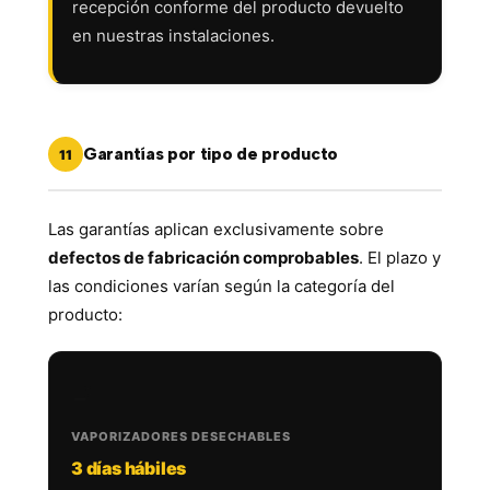
recepción conforme del producto devuelto
en nuestras instalaciones.
Garantías por tipo de producto
11
Las garantías aplican exclusivamente sobre
defectos de fabricación comprobables
. El plazo y
las condiciones varían según la categoría del
producto:
🚬
VAPORIZADORES DESECHABLES
3 días hábiles