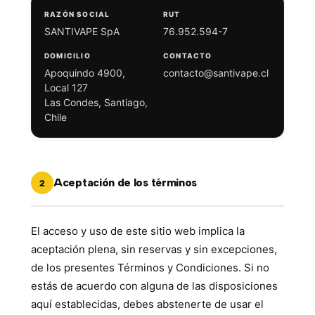
RAZÓN SOCIAL
RUT
SANTIVAPE SpA
76.952.594-7
DOMICILIO
CONTACTO
Apoquindo 4900,
contacto@santivape.cl
Local 127
Las Condes, Santiago,
Chile
Aceptación de los términos
2
El acceso y uso de este sitio web implica la
aceptación plena, sin reservas y sin excepciones,
de los presentes Términos y Condiciones. Si no
estás de acuerdo con alguna de las disposiciones
aquí establecidas, debes abstenerte de usar el