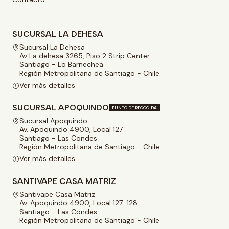
SUCURSAL LA DEHESA
Sucursal La Dehesa
Av La dehesa 3265, Piso 2 Strip Center
Santiago - Lo Barnechea
Región Metropolitana de Santiago - Chile
Ver más detalles
SUCURSAL APOQUINDO
PUNTO DE RECOGIDA
Sucursal Apoquindo
Av. Apoquindo 4900, Local 127
Santiago - Las Condes
Región Metropolitana de Santiago - Chile
Ver más detalles
SANTIVAPE CASA MATRIZ
Santivape Casa Matriz
Av. Apoquindo 4900, Local 127-128
Santiago - Las Condes
Región Metropolitana de Santiago - Chile