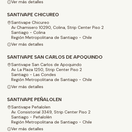
Ver más detalles
SANTIVAPE CHICUREO
Santivape Chicureo
Av Chamisero 10290, Colina, Strip Center Piso 2
Santiago - Colina
Región Metropolitana de Santiago - Chile
Ver más detalles
SANTIVAPE SAN CARLOS DE APOQUINDO
Santivape San Carlos de Apoquindo
Av. La Plaza 1250, Strip Center Piso 2
Santiago - Las Condes
Región Metropolitana de Santiago - Chile
Ver más detalles
SANTIVAPE PEÑALOLEN
Santivape Peñalolen
Av. Consistorial 3349, Strip Center Piso 2
Santiago - Peñalolén
Región Metropolitana de Santiago - Chile
Ver más detalles