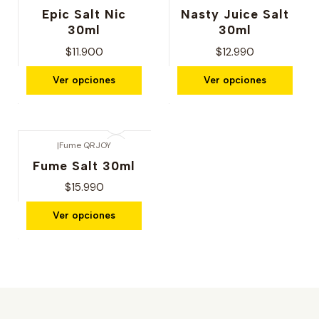
Epic Salt Nic
Nasty Juice Salt
30ml
30ml
$11.900
$12.990
Ver opciones
Ver opciones
|
Fume QRJOY
Fume Salt 30ml
$15.990
Ver opciones