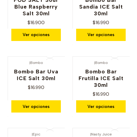
Blue Raspberry
Sandia ICE Salt
Salt 30ml
30ml
$16.900
$16.990
Ver opciones
Ver opciones
|
Bombo
|
Bombo
Bombo Bar Uva
Bombo Bar
ICE Salt 30ml
Frutilla ICE Salt
30ml
$16.990
$16.990
Ver opciones
Ver opciones
|
Epic
|
Nasty Juice