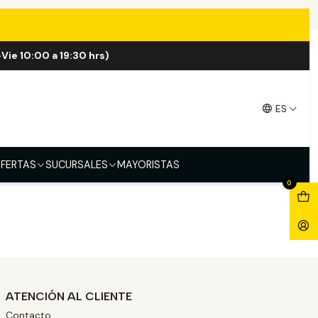
Vie 10:00 a 19:30 hrs)
ES
FERTAS
SUCURSALES
MAYORISTAS
0
ATENCIÓN AL CLIENTE
Contacto