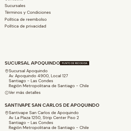
Sucursales
Términos y Condiciones
Política de reembolso
Política de privacidad
SUCURSAL APOQUINDO
PUNTO DE RECOGIDA
Sucursal Apoquindo
Av. Apoquindo 4900, Local 127
Santiago - Las Condes
Región Metropolitana de Santiago - Chile
Ver más detalles
SANTIVAPE SAN CARLOS DE APOQUINDO
Santivape San Carlos de Apoquindo
Av. La Plaza 1250, Strip Center Piso 2
Santiago - Las Condes
Región Metropolitana de Santiago - Chile