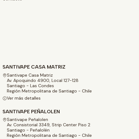
SANTIVAPE CASA MATRIZ
Santivape Casa Matriz
Av. Apoquindo 4900, Local 127-128
Santiago - Las Condes
Región Metropolitana de Santiago - Chile
Ver más detalles
SANTIVAPE PEÑALOLEN
Santivape Peñalolen
Av. Consistorial 3349, Strip Center Piso 2
Santiago - Peñalolén
Región Metropolitana de Santiago - Chile