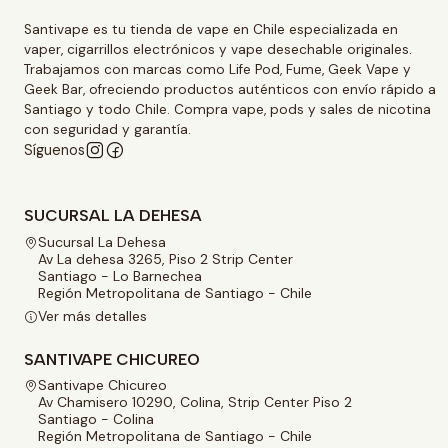
Santivape es tu tienda de vape en Chile especializada en
vaper, cigarrillos electrónicos y vape desechable originales.
Trabajamos con marcas como Life Pod, Fume, Geek Vape y
Geek Bar, ofreciendo productos auténticos con envío rápido a
Santiago y todo Chile. Compra vape, pods y sales de nicotina
con seguridad y garantía.
Síguenos
SUCURSAL LA DEHESA
Sucursal La Dehesa
Av La dehesa 3265, Piso 2 Strip Center
Santiago - Lo Barnechea
Región Metropolitana de Santiago - Chile
Ver más detalles
SANTIVAPE CHICUREO
Santivape Chicureo
Av Chamisero 10290, Colina, Strip Center Piso 2
Santiago - Colina
Región Metropolitana de Santiago - Chile