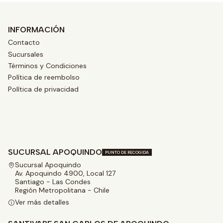
INFORMACIÓN
Contacto
Sucursales
Términos y Condiciones
Política de reembolso
Política de privacidad
SUCURSAL APOQUINDO
PUNTO DE RECOGIDA
Sucursal Apoquindo
Av. Apoquindo 4900, Local 127
Santiago - Las Condes
Región Metropolitana - Chile
Ver más detalles