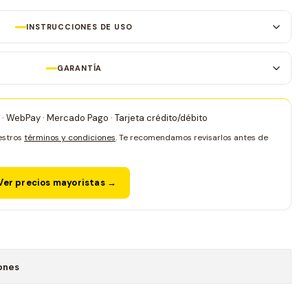
INSTRUCCIONES DE USO
GARANTÍA
 · WebPay · Mercado Pago · Tarjeta crédito/débito
estros
términos y condiciones
. Te recomendamos revisarlos antes de
er precios mayoristas →
ones