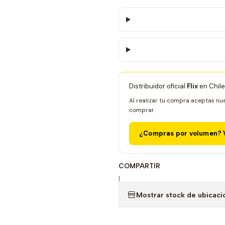
Distribuidor oficial
Flix
en Chile
Al realizar tu compra aceptas nu
comprar.
¿Compras por volumen? V
COMPARTIR
|
Mostrar stock de ubicaci