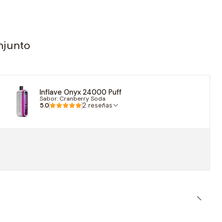
njunto
Inflave Onyx 24000 Puff
Sabor: Cranberry Soda
5.0
2 reseñas