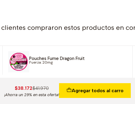
 clientes compraron estos productos en co
Pouches Fume Dragon Fruit
Fuerza: 20mg
$38.172
$41.970
Agregar todos al carro
¡Ahorra un 29% en esta oferta!