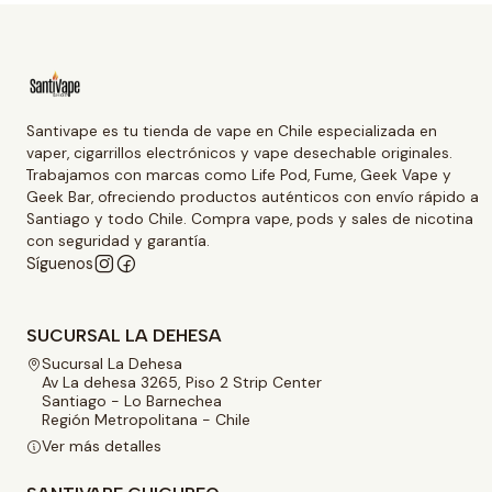
Santivape es tu tienda de vape en Chile especializada en
vaper, cigarrillos electrónicos y vape desechable originales.
Trabajamos con marcas como Life Pod, Fume, Geek Vape y
Geek Bar, ofreciendo productos auténticos con envío rápido a
Santiago y todo Chile. Compra vape, pods y sales de nicotina
con seguridad y garantía.
Síguenos
SUCURSAL LA DEHESA
Sucursal La Dehesa
Av La dehesa 3265, Piso 2 Strip Center
Santiago - Lo Barnechea
Región Metropolitana - Chile
Ver más detalles