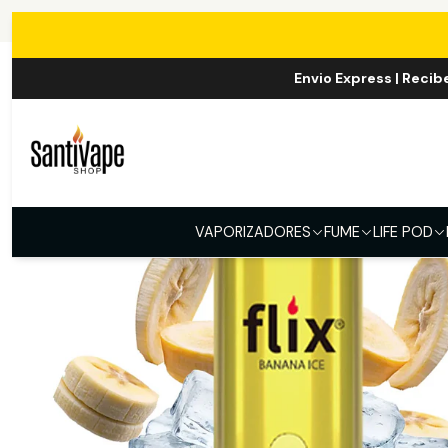
I
Envio Express | Recib
VAPORIZADORES
FUME
LIFE POD