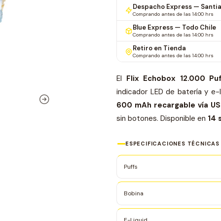
Despacho Express — Santi
Comprando antes de las 14:00 hrs
Blue Express — Todo Chile
Comprando antes de las 14:00 hrs
Retiro en Tienda
Comprando antes de las 14:00 hrs
El
Flix Echobox 12.000 Puf
indicador LED de batería y e-
600 mAh recargable vía U
sin botones. Disponible en
14 
ESPECIFICACIONES TÉCNICAS
Puffs
Bobina
E-Liquid