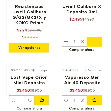
-50% OFERTA
-50% OFERTA
Resistencias
Uwell Caliburn X
Uwell Caliburn
Deposito 3ml
G/G2/GK2/X y
$2.495
$4.990
KOKO Prime
$2.245
$4.490
4.5
Cantidad
Ver opciones
Comprar ahora
6972791016932
|
Lost Vape
6943498606603
|
Vaporesso
-50% OFERTA
-50% OFERTA
Lost Vape Orion
Vaporesso Gen
Mini Deposito
Air 40 Deposito
$3.450
$3.450
$6.900
$6.900
Cantidad
Cantidad
Comprar ahora
Comprar ahora