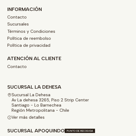
INFORMACIÓN
Contacto
Sucursales
Términos y Condiciones
Política de reembolso
Política de privacidad
ATENCIÓN AL CLIENTE
Contacto
SUCURSAL LA DEHESA
Sucursal La Dehesa
Av La dehesa 3265, Piso 2 Strip Center
Santiago - Lo Barnechea
Región Metropolitana - Chile
Ver más detalles
SUCURSAL APOQUINDO
PUNTO DE RECOGIDA