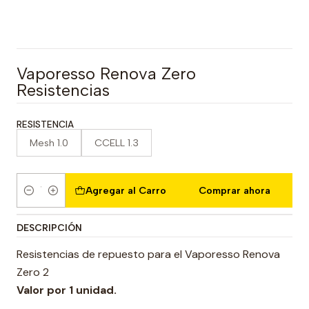
Vaporesso Renova Zero
Resistencias
RESISTENCIA
Mesh 1.0
CCELL 1.3
Agregar al Carro
Comprar ahora
Cantidad
DESCRIPCIÓN
Resistencias de repuesto para el Vaporesso Renova
Zero 2
Valor por 1 unidad.