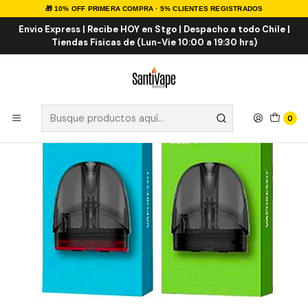
🎁 10% OFF PRIMERA COMPRA · 5% CLIENTES REGISTRADOS
Inicio
INSUMOS
RESISTENCIAS
COMERCIALES
Vaporesso Renova Zero Resistencias
Envio Express | Recibe HOY en Stgo | Despacho a todo Chile |
Tiendas Fisicas de (Lun-Vie 10:00 a 19:30 hrs)
0