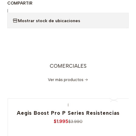
COMPARTIR
|
Mostrar stock de ubicaciones
COMERCIALES
Ver más productos
|
-50% OFERTA
Aegis Boost Pro P Series Resistencias
$1.995
$3.990