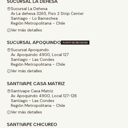
SUCURSAL LA DEHESA
Sucursal La Dehesa
Av La dehesa 3265, Piso 2 Strip Center
Santiago - Lo Barnechea
Región Metropolitana - Chile
Ver más detalles
SUCURSAL APOQUINDO
PUNTO DE RECOGIDA
Sucursal Apoquindo
Av. Apoquindo 4900, Local 127
Santiago - Las Condes
Región Metropolitana - Chile
Ver más detalles
SANTIVAPE CASA MATRIZ
Santivape Casa Matriz
Av. Apoquindo 4900, Local 127-128
Santiago - Las Condes
Región Metropolitana - Chile
Ver más detalles
SANTIVAPE CHICUREO