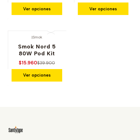
Ver opciones
Ver opciones
|
Smok
-60% OFERTA
Smok Nord 5
80W Pod Kit
$15.960
$39.900
Ver opciones