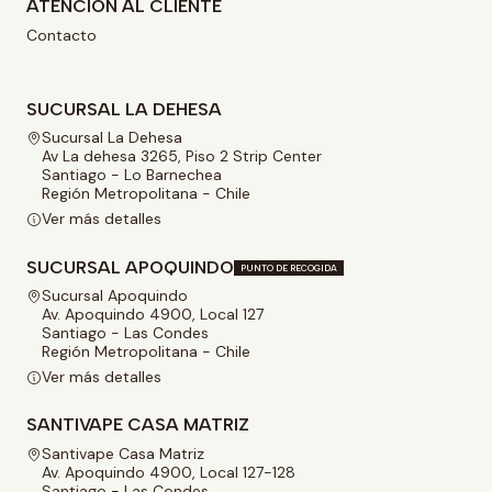
ATENCIÓN AL CLIENTE
Contacto
SUCURSAL LA DEHESA
Sucursal La Dehesa
Av La dehesa 3265, Piso 2 Strip Center
Santiago - Lo Barnechea
Región Metropolitana - Chile
Ver más detalles
SUCURSAL APOQUINDO
PUNTO DE RECOGIDA
Sucursal Apoquindo
Av. Apoquindo 4900, Local 127
Santiago - Las Condes
Región Metropolitana - Chile
Ver más detalles
SANTIVAPE CASA MATRIZ
Santivape Casa Matriz
Av. Apoquindo 4900, Local 127-128
Santiago - Las Condes