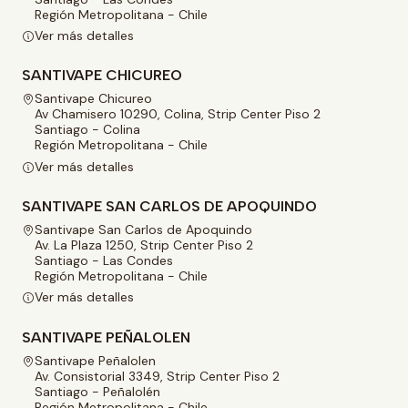
Región Metropolitana - Chile
Ver más detalles
SANTIVAPE CHICUREO
Santivape Chicureo
Av Chamisero 10290, Colina, Strip Center Piso 2
Santiago - Colina
Región Metropolitana - Chile
Ver más detalles
SANTIVAPE SAN CARLOS DE APOQUINDO
Santivape San Carlos de Apoquindo
Av. La Plaza 1250, Strip Center Piso 2
Santiago - Las Condes
Región Metropolitana - Chile
Ver más detalles
SANTIVAPE PEÑALOLEN
Santivape Peñalolen
Av. Consistorial 3349, Strip Center Piso 2
Santiago - Peñalolén
Región Metropolitana - Chile