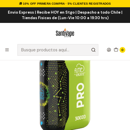
🎁 10% OFF PRIMERA COMPRA · 5% CLIENTES REGISTRADOS
Inicio
VAPE DESECHABLES
VAPE FRUTALES
Fume Pro 30000 Puff
Envio Express | Recibe HOY en Stgo | Despacho a todo Chile |
Tiendas Fisicas de (Lun-Vie 10:00 a 19:30 hrs)
0