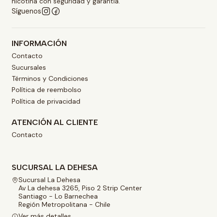
nicotina con seguridad y garantía.
Síguenos
INFORMACIÓN
Contacto
Sucursales
Términos y Condiciones
Política de reembolso
Política de privacidad
ATENCIÓN AL CLIENTE
Contacto
SUCURSAL LA DEHESA
Sucursal La Dehesa
Av La dehesa 3265, Piso 2 Strip Center
Santiago - Lo Barnechea
Región Metropolitana - Chile
Ver más detalles