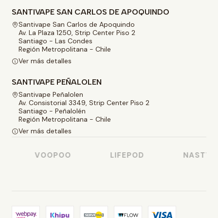
SANTIVAPE SAN CARLOS DE APOQUINDO
Santivape San Carlos de Apoquindo
Av. La Plaza 1250, Strip Center Piso 2
Santiago - Las Condes
Región Metropolitana - Chile
Ver más detalles
SANTIVAPE PEÑALOLEN
Santivape Peñalolen
Av. Consistorial 3349, Strip Center Piso 2
Santiago - Peñalolén
Región Metropolitana - Chile
Ver más detalles
VOOPOO
LIFEPOD
NASTY JUI