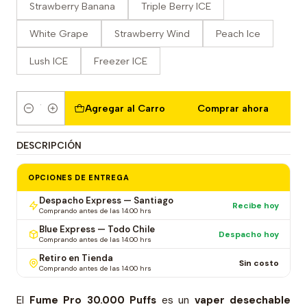
Strawberry Banana
Triple Berry ICE
White Grape
Strawberry Wind
Peach Ice
Lush ICE
Freezer ICE
Agregar al Carro
Comprar ahora
Cantidad
DESCRIPCIÓN
OPCIONES DE ENTREGA
Despacho Express — Santiago
Recibe hoy
Comprando antes de las 14:00 hrs
Blue Express — Todo Chile
Despacho hoy
Comprando antes de las 14:00 hrs
Retiro en Tienda
Sin costo
Comprando antes de las 14:00 hrs
El
Fume Pro 30.000 Puffs
es un
vaper desechable