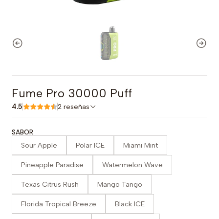
Fume Pro 30000 Puff
4.5
2 reseñas
SABOR
Sour Apple
Polar ICE
Miami Mint
Pineapple Paradise
Watermelon Wave
Texas Citrus Rush
Mango Tango
Florida Tropical Breeze
Black ICE