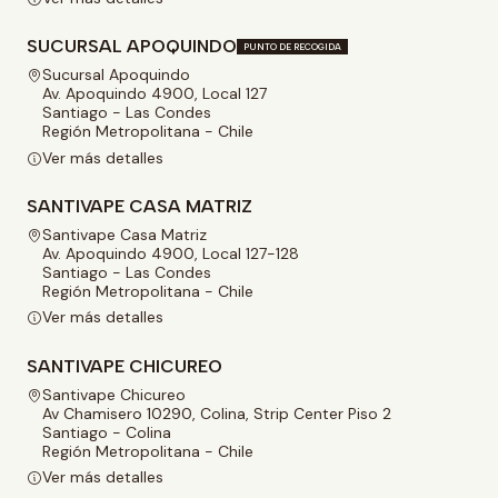
SUCURSAL APOQUINDO
PUNTO DE RECOGIDA
Sucursal Apoquindo
Av. Apoquindo 4900, Local 127
Santiago - Las Condes
Región Metropolitana - Chile
Ver más detalles
SANTIVAPE CASA MATRIZ
Santivape Casa Matriz
Av. Apoquindo 4900, Local 127-128
Santiago - Las Condes
Región Metropolitana - Chile
Ver más detalles
SANTIVAPE CHICUREO
Santivape Chicureo
Av Chamisero 10290, Colina, Strip Center Piso 2
Santiago - Colina
Región Metropolitana - Chile
Ver más detalles