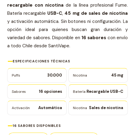
recargable con nicotina
de la línea profesional Fume.
Batería recargable
USB-C
,
45 mg de sales de nicotina
y activación automática. Sin botones ni configuración. La
opción ideal para quienes buscan gran duración y
variedad de sabores. Disponible en
16 sabores
con envío
a todo Chile desde SantiVape.
ESPECIFICACIONES TÉCNICAS
30.000
45 mg
Puffs
Nicotina
16 opciones
Recargable USB-C
Sabores
Batería
Automática
Sales de nicotina
Activación
Nicotina
16 SABORES DISPONIBLES