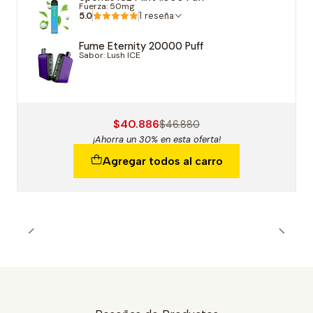
Fuerza: 50mg
5.0
1 reseña
Fume Eternity 20000 Puff
Sabor: Lush ICE
$40.886
$46.880
¡Ahorra un 30% en esta oferta!
Agregar todos al carro