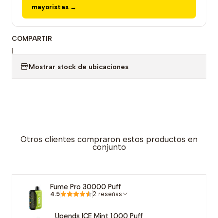
mayoristas →
COMPARTIR
|
Mostrar stock de ubicaciones
Otros clientes compraron estos productos en
conjunto
Fume Pro 30000 Puff
4.5
2 reseñas
Upends ICE Mint 1.000 Puff