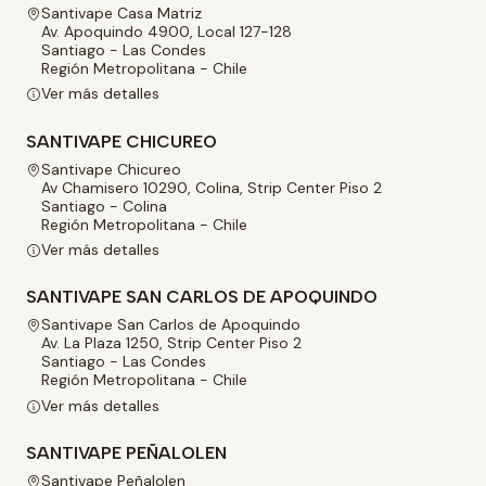
Santivape Casa Matriz
Av. Apoquindo 4900, Local 127-128
Santiago - Las Condes
Región Metropolitana - Chile
Ver más detalles
SANTIVAPE CHICUREO
Santivape Chicureo
Av Chamisero 10290, Colina, Strip Center Piso 2
Santiago - Colina
Región Metropolitana - Chile
Ver más detalles
SANTIVAPE SAN CARLOS DE APOQUINDO
Santivape San Carlos de Apoquindo
Av. La Plaza 1250, Strip Center Piso 2
Santiago - Las Condes
Región Metropolitana - Chile
Ver más detalles
SANTIVAPE PEÑALOLEN
Santivape Peñalolen