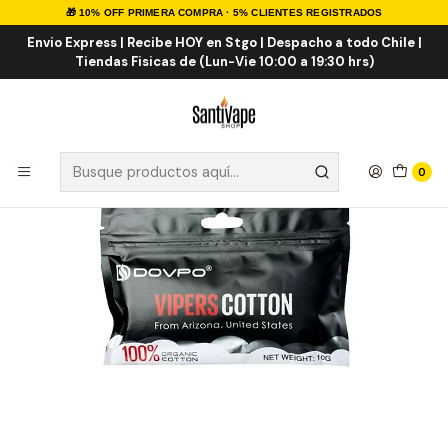
🎁 10% OFF PRIMERA COMPRA · 5% CLIENTES REGISTRADOS
Inicio
INSUMOS
ALGODONES
Dovpo Vipers Cotton
Envio Express | Recibe HOY en Stgo | Despacho a todo Chile |
Tiendas Fisicas de (Lun-Vie 10:00 a 19:30 hrs)
0