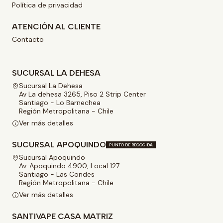
Política de privacidad
ATENCIÓN AL CLIENTE
Contacto
SUCURSAL LA DEHESA
Sucursal La Dehesa
Av La dehesa 3265, Piso 2 Strip Center
Santiago - Lo Barnechea
Región Metropolitana - Chile
Ver más detalles
SUCURSAL APOQUINDO
PUNTO DE RECOGIDA
Sucursal Apoquindo
Av. Apoquindo 4900, Local 127
Santiago - Las Condes
Región Metropolitana - Chile
Ver más detalles
SANTIVAPE CASA MATRIZ