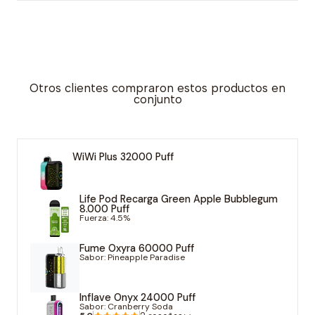
Otros clientes compraron estos productos en
conjunto
WiWi Plus 32000 Puff
Life Pod Recarga Green Apple Bubblegum
8.000 Puff
Fuerza: 4.5%
Fume Oxyra 60000 Puff
Sabor: Pineapple Paradise
Inflave Onyx 24000 Puff
Sabor: Cranberry Soda