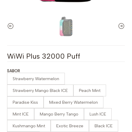
WiWi Plus 32000 Puff
SABOR
Strawberry Watermelon
Strawberry Mango Black ICE
Peach Mint
Paradise Kiss
Mixed Berry Watermelon
Mint ICE
Mango Berry Tango
Lush ICE
Kushmango Mint
Exotic Breeze
Black ICE