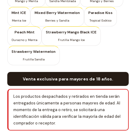
Mango y Menta
Sandía Mentolada
Mango y Berries
Mint ICE
Mixed Berry Watermelon
Paradise Kiss
Menta Ice
Berries y Sandía
Tropical Exótico
Peach Mint
Strawberry Mango Black ICE
Durazno y Menta
Frutilla Mango Ice
Strawberry Watermelon
Frutilla Sandía
Venta exclusiva para mayores de 18 años.
Los productos despachados y retirados en tienda serán
entregados únicamente a personas mayores de edad. Al
momento de la entrega o retiro, se solicitará una
identificación válida para verificar la mayoría de edad del
comprador o receptor.