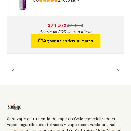
5.0
2 reseñas
$74.072
$77.870
¡Ahorra un 20% en esta oferta!
Agregar todos al carro
Santivape es tu tienda de vape en Chile especializada en
vaper, cigarrillos electrónicos y vape desechable originales.
Trabajamos con marcas como Life Pod, Fume, Geek Vape y