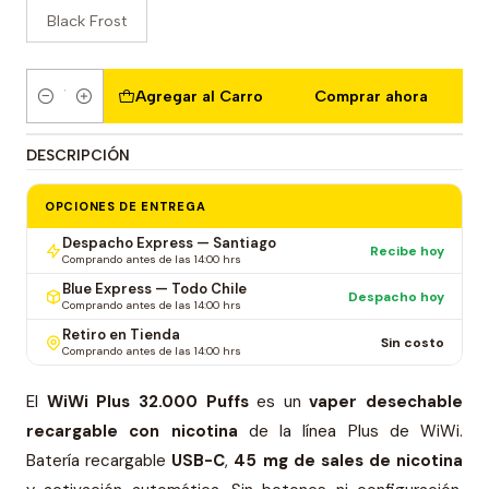
Black Frost
Agregar al Carro
Comprar ahora
Cantidad
DESCRIPCIÓN
OPCIONES DE ENTREGA
Despacho Express — Santiago
Recibe hoy
Comprando antes de las 14:00 hrs
Blue Express — Todo Chile
Despacho hoy
Comprando antes de las 14:00 hrs
Retiro en Tienda
Sin costo
Comprando antes de las 14:00 hrs
El
WiWi Plus 32.000 Puffs
es un
vaper desechable
recargable con nicotina
de la línea Plus de WiWi.
Batería recargable
USB-C
,
45 mg de sales de nicotina