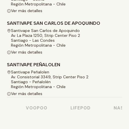
Región Metropolitana - Chile
Ver más detalles
SANTIVAPE SAN CARLOS DE APOQUINDO
Santivape San Carlos de Apoquindo
Av. La Plaza 1250, Strip Center Piso 2
Santiago - Las Condes
Región Metropolitana - Chile
Ver más detalles
SANTIVAPE PEÑALOLEN
Santivape Peñalolen
Av. Consistorial 3349, Strip Center Piso 2
Santiago - Peñalolén
Región Metropolitana - Chile
Ver más detalles
VOOPOO
LIFEPOD
NASTY J