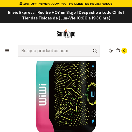
🎁 10% OFF PRIMERA COMPRA · 5% CLIENTES REGISTRADOS
Inicio
VAPE DESECHABLES
VAPE FRUTALES
WiWi Plus 32000 Puff
Envio Express | Recibe HOY en Stgo | Despacho a todo Chile |
Tiendas Fisicas de (Lun-Vie 10:00 a 19:30 hrs)
0