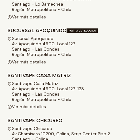
Santiago - Lo Barnechea
Región Metropolitana - Chile
Ver más detalles
SUCURSAL APOQUINDO
PUNTO DE RECOGIDA
Sucursal Apoquindo
Av. Apoquindo 4900, Local 127
Santiago - Las Condes
Región Metropolitana - Chile
Ver más detalles
SANTIVAPE CASA MATRIZ
Santivape Casa Matriz
Av. Apoquindo 4900, Local 127-128
Santiago - Las Condes
Región Metropolitana - Chile
Ver más detalles
SANTIVAPE CHICUREO
Santivape Chicureo
Av Chamisero 10290, Colina, Strip Center Piso 2
Santiago - Colina