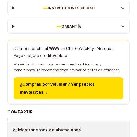
INSTRUCCIONES DE USO
GARANTÍA
Distribuidor oficial
WiWi
en Chile · WebPay · Mercado
Pago · Tarjeta crédito/débito
Al realizar tu compra aceptas nuestros
términos y
condiciones
. Te recomendamos revisarlos antes de comprar.
¿Compras por volumen? Ver precios
mayoristas →
COMPARTIR
|
Mostrar stock de ubicaciones