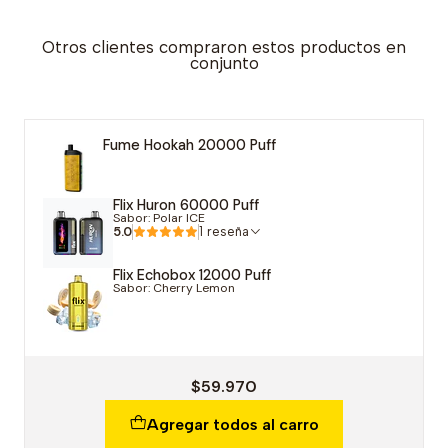
Otros clientes compraron estos productos en
conjunto
Fume Hookah 20000 Puff
Flix Huron 60000 Puff
Sabor: Polar ICE
5.0
1 reseña
Flix Echobox 12000 Puff
Sabor: Cherry Lemon
$59.970
Agregar todos al carro