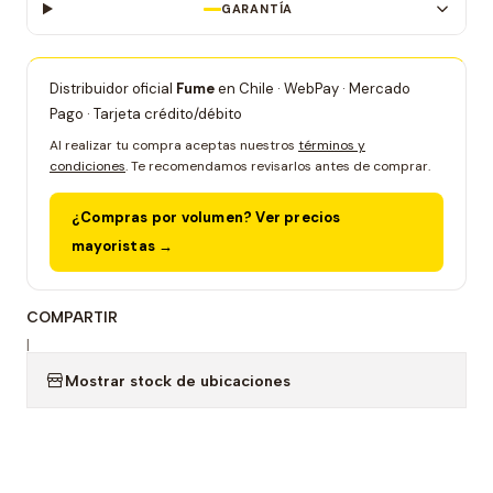
GARANTÍA
Distribuidor oficial
Fume
en Chile · WebPay · Mercado
Pago · Tarjeta crédito/débito
Al realizar tu compra aceptas nuestros
términos y
condiciones
. Te recomendamos revisarlos antes de comprar.
¿Compras por volumen? Ver precios
mayoristas →
COMPARTIR
|
Mostrar stock de ubicaciones