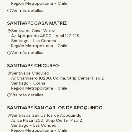
Región Metropolitana - Chile
Ver más detalles
SANTIVAPE CASA MATRIZ
Santivape Casa Matriz
Av. Apoquindo 4900, Local 127-128
Santiago - Las Condes
Región Metropolitana - Chile
Ver más detalles
SANTIVAPE CHICUREO
Santivape Chicureo
Av Chamisero 10290, Colina, Strip Center Piso 2
Santiago - Colina
Región Metropolitana - Chile
Ver más detalles
SANTIVAPE SAN CARLOS DE APOQUINDO
Santivape San Carlos de Apoquindo
Av. La Plaza 1250, Strip Center Piso 2
Santiago - Las Condes
Región Metropolitana - Chile