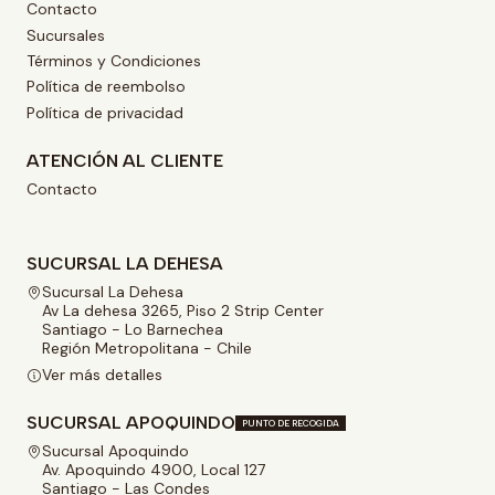
Contacto
Sucursales
Términos y Condiciones
Política de reembolso
Política de privacidad
ATENCIÓN AL CLIENTE
Contacto
SUCURSAL LA DEHESA
Sucursal La Dehesa
Av La dehesa 3265, Piso 2 Strip Center
Santiago - Lo Barnechea
Región Metropolitana - Chile
Ver más detalles
SUCURSAL APOQUINDO
PUNTO DE RECOGIDA
Sucursal Apoquindo
Av. Apoquindo 4900, Local 127
Santiago - Las Condes