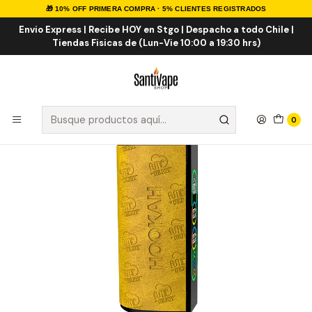
🎁 10% OFF PRIMERA COMPRA · 5% CLIENTES REGISTRADOS
Inicio
VAPE DESECHABLES
VAPE FRUTALES
Fume Hookah 20000 Puff
Envio Express | Recibe HOY en Stgo | Despacho a todo Chile |
Tiendas Fisicas de (Lun-Vie 10:00 a 19:30 hrs)
0