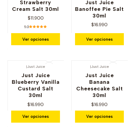
Strawberry
Just Juice
Cream Salt 30ml
Banoffee Pie Salt
30ml
$11.900
$16.990
5.0
Ver opciones
Ver opciones
|
Just Juice
|
Just Juice
Just Juice
Just Juice
Blueberry Vanilla
Banana
Custard Salt
Cheesecake Salt
30ml
30ml
$16.990
$16.990
Ver opciones
Ver opciones