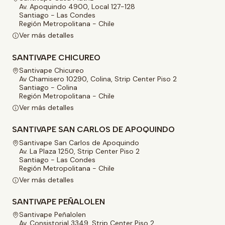
Av. Apoquindo 4900, Local 127-128
Santiago - Las Condes
Región Metropolitana - Chile
Ver más detalles
SANTIVAPE CHICUREO
Santivape Chicureo
Av Chamisero 10290, Colina, Strip Center Piso 2
Santiago - Colina
Región Metropolitana - Chile
Ver más detalles
SANTIVAPE SAN CARLOS DE APOQUINDO
Santivape San Carlos de Apoquindo
Av. La Plaza 1250, Strip Center Piso 2
Santiago - Las Condes
Región Metropolitana - Chile
Ver más detalles
SANTIVAPE PEÑALOLEN
Santivape Peñalolen
Av. Consistorial 3349, Strip Center Piso 2