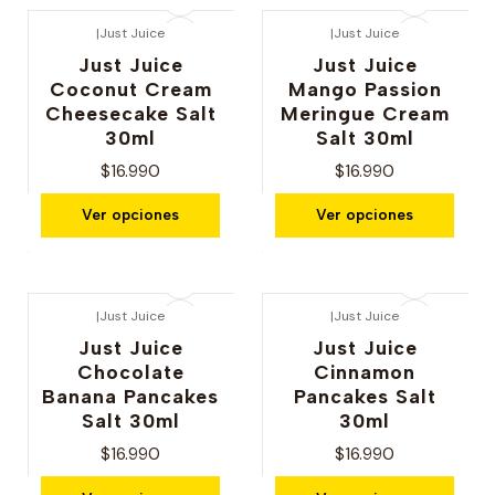
|
Just Juice
|
Just Juice
Just Juice
Just Juice
Coconut Cream
Mango Passion
Cheesecake Salt
Meringue Cream
30ml
Salt 30ml
$16.990
$16.990
Ver opciones
Ver opciones
|
Just Juice
|
Just Juice
Just Juice
Just Juice
Chocolate
Cinnamon
Banana Pancakes
Pancakes Salt
Salt 30ml
30ml
$16.990
$16.990