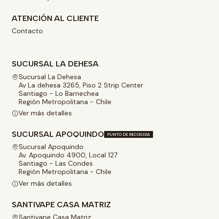
ATENCIÓN AL CLIENTE
Contacto
SUCURSAL LA DEHESA
Sucursal La Dehesa
Av La dehesa 3265, Piso 2 Strip Center
Santiago - Lo Barnechea
Región Metropolitana - Chile
Ver más detalles
SUCURSAL APOQUINDO
PUNTO DE RECOGIDA
Sucursal Apoquindo
Av. Apoquindo 4900, Local 127
Santiago - Las Condes
Región Metropolitana - Chile
Ver más detalles
SANTIVAPE CASA MATRIZ
Santivape Casa Matriz