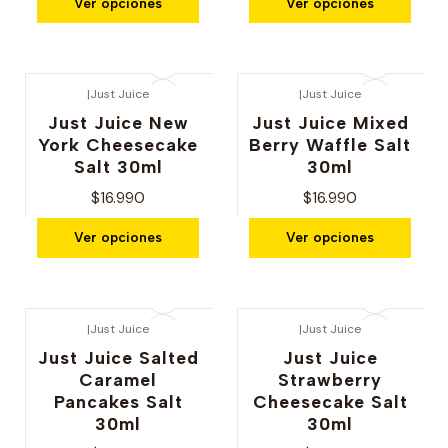
Ver opciones
Ver opciones
|
Just Juice
|
Just Juice
Just Juice New
Just Juice Mixed
York Cheesecake
Berry Waffle Salt
Salt 30ml
30ml
$16.990
$16.990
Ver opciones
Ver opciones
|
Just Juice
|
Just Juice
Just Juice Salted
Just Juice
Caramel
Strawberry
Pancakes Salt
Cheesecake Salt
30ml
30ml