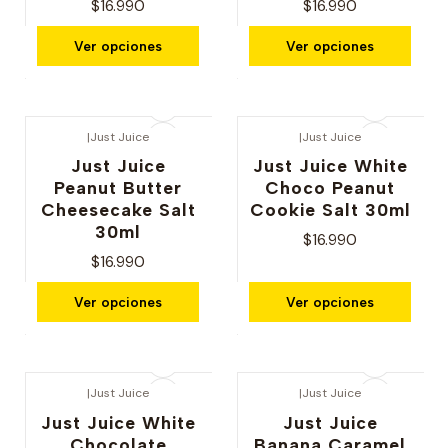
$16.990
$16.990
Ver opciones
Ver opciones
|
Just Juice
|
Just Juice
Just Juice
Just Juice White
Peanut Butter
Choco Peanut
Cheesecake Salt
Cookie Salt 30ml
30ml
$16.990
$16.990
Ver opciones
Ver opciones
|
Just Juice
|
Just Juice
Just Juice White
Just Juice
Chocolate
Banana Caramel