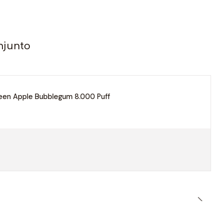
njunto
reen Apple Bubblegum 8.000 Puff