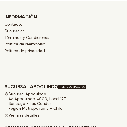
INFORMACIÓN
Contacto
Sucursales
Términos y Condiciones
Política de reembolso
Política de privacidad
SUCURSAL APOQUINDO
PUNTO DE RECOGIDA
Sucursal Apoquindo
Av. Apoquindo 4900, Local 127
Santiago - Las Condes
Región Metropolitana - Chile
Ver más detalles