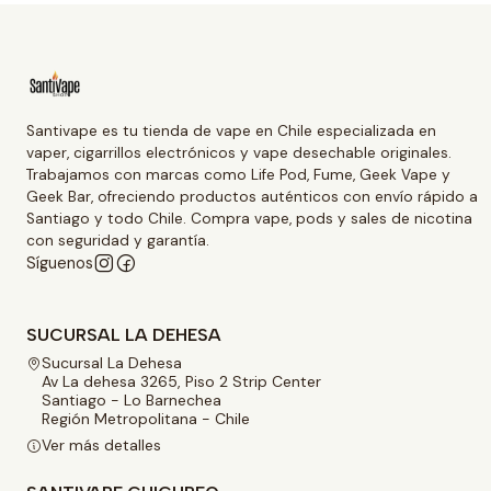
Santivape es tu tienda de vape en Chile especializada en
vaper, cigarrillos electrónicos y vape desechable originales.
Trabajamos con marcas como Life Pod, Fume, Geek Vape y
Geek Bar, ofreciendo productos auténticos con envío rápido a
Santiago y todo Chile. Compra vape, pods y sales de nicotina
con seguridad y garantía.
Síguenos
SUCURSAL LA DEHESA
Sucursal La Dehesa
Av La dehesa 3265, Piso 2 Strip Center
Santiago - Lo Barnechea
Región Metropolitana - Chile
Ver más detalles