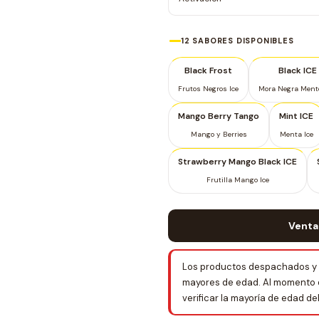
12 SABORES DISPONIBLES
Black Frost
Black ICE
Frutos Negros Ice
Mora Negra Ment
Mango Berry Tango
Mint ICE
Mango y Berries
Menta Ice
Strawberry Mango Black ICE
Frutilla Mango Ice
Venta
Los productos despachados y 
mayores de edad. Al momento de 
verificar la mayoría de edad d