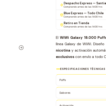
Despacho Express — Santi
Comprando antes de las 14:00 hrs
Blue Express — Todo Chile
Comprando antes de las 14:00 hrs
Retiro en Tienda
Comprando antes de las 14:00 hrs
El
WiWi Galaxy 18.000 Puff
línea Galaxy de WiWi. Diseño
nicotina
y activación automát
exclusivos
con envío a todo C
ESPECIFICACIONES TÉCNICAS
Puffs
Sabores
Activación