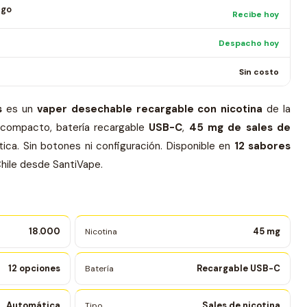
ago
Recibe hoy
Despacho hoy
Sin costo
s
es un
vaper desechable recargable con nicotina
de la
 compacto, batería recargable
USB-C
,
45 mg de sales de
ica. Sin botones ni configuración. Disponible en
12 sabores
hile desde SantiVape.
18.000
45 mg
Nicotina
12 opciones
Recargable USB-C
Batería
Automática
Sales de nicotina
Tipo