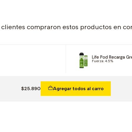
 clientes compraron estos productos en co
Life Pod Recarga G
Fuerza: 4.5%
$25.890
Agregar todos al carro