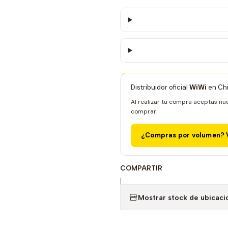
Distribuidor oficial
WiWi
en Chi
Al realizar tu compra aceptas nu
comprar.
¿Compras por volumen? V
COMPARTIR
|
Mostrar stock de ubicaci