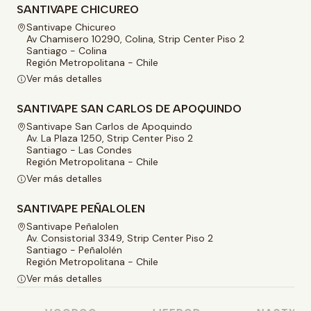
SANTIVAPE CHICUREO
Santivape Chicureo
Av Chamisero 10290, Colina, Strip Center Piso 2
Santiago - Colina
Región Metropolitana - Chile
Ver más detalles
SANTIVAPE SAN CARLOS DE APOQUINDO
Santivape San Carlos de Apoquindo
Av. La Plaza 1250, Strip Center Piso 2
Santiago - Las Condes
Región Metropolitana - Chile
Ver más detalles
SANTIVAPE PEÑALOLEN
Santivape Peñalolen
Av. Consistorial 3349, Strip Center Piso 2
Santiago - Peñalolén
Región Metropolitana - Chile
Ver más detalles