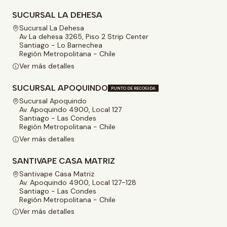
SUCURSAL LA DEHESA
Sucursal La Dehesa
Av La dehesa 3265, Piso 2 Strip Center
Santiago - Lo Barnechea
Región Metropolitana - Chile
Ver más detalles
SUCURSAL APOQUINDO
PUNTO DE RECOGIDA
Sucursal Apoquindo
Av. Apoquindo 4900, Local 127
Santiago - Las Condes
Región Metropolitana - Chile
Ver más detalles
SANTIVAPE CASA MATRIZ
Santivape Casa Matriz
Av. Apoquindo 4900, Local 127-128
Santiago - Las Condes
Región Metropolitana - Chile
Ver más detalles