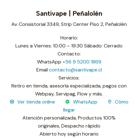
Santivape | Peñalolén
Av. Consistorial 3349, Strip Center Piso 2, Peñalolén
Horario:
Lunes a Viernes: 10:00 – 19:30 Sábado: Cerrado
Contacto:
WhatsApp
+56 9 5200 1869
Email
contacto@santivape.cl
Servicios:
Retiro en tienda, asesoría especializada, pagos con
Webpay, Servipag, Flow y más.
Ver tienda online
WhatsApp
Cómo
llegar
Atención personalizada,
Productos 100%
originales,
Despacho rápido
Sucursal operativa
Abierto hoy según horario