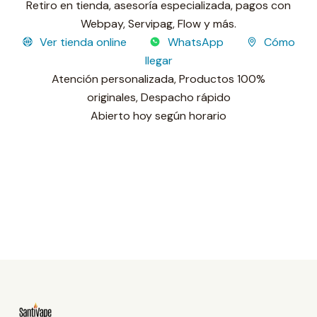
Retiro en tienda, asesoría especializada, pagos con
Webpay, Servipag, Flow y más.
Ver tienda online
WhatsApp
Cómo
llegar
Atención personalizada,
Productos 100%
originales,
Despacho rápido
Sucursal operativa
Abierto hoy según horario