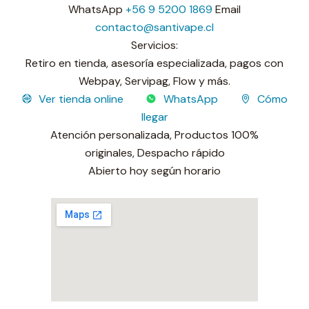
WhatsApp
+56 9 5200 1869
Email
contacto@santivape.cl
Servicios:
Retiro en tienda, asesoría especializada, pagos con
Webpay, Servipag, Flow y más.
Ver tienda online
WhatsApp
Cómo
llegar
Atención personalizada,
Productos 100%
originales,
Despacho rápido
Sucursal operativa
Abierto hoy según horario