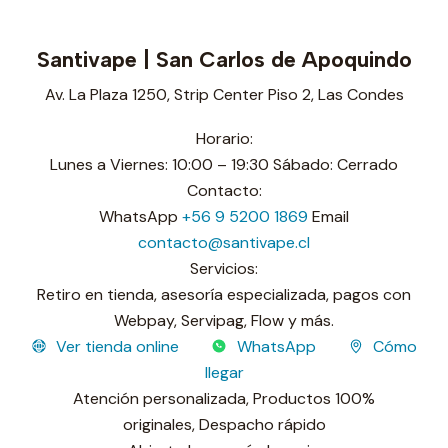
Santivape | San Carlos de Apoquindo
Av. La Plaza 1250, Strip Center Piso 2, Las Condes
Horario:
Lunes a Viernes: 10:00 – 19:30 Sábado: Cerrado
Contacto:
WhatsApp
+56 9 5200 1869
Email
contacto@santivape.cl
Servicios:
Retiro en tienda, asesoría especializada, pagos con
Webpay, Servipag, Flow y más.
Ver tienda online
WhatsApp
Cómo
llegar
Atención personalizada,
Productos 100%
originales,
Despacho rápido