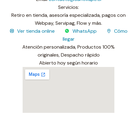
Servicios:
Retiro en tienda, asesoría especializada, pagos con
Webpay, Servipag, Flow y más.
Ver tienda online
WhatsApp
Cómo
llegar
Atención personalizada,
Productos 100%
originales,
Despacho rápido
Sucursal operativa
Abierto hoy según horario