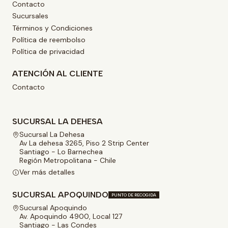
Contacto
Sucursales
Términos y Condiciones
Política de reembolso
Política de privacidad
ATENCIÓN AL CLIENTE
Contacto
SUCURSAL LA DEHESA
Sucursal La Dehesa
Av La dehesa 3265, Piso 2 Strip Center
Santiago - Lo Barnechea
Región Metropolitana - Chile
Ver más detalles
SUCURSAL APOQUINDO
PUNTO DE RECOGIDA
Sucursal Apoquindo
Av. Apoquindo 4900, Local 127
Santiago - Las Condes