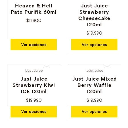
Heaven & Hell
Just Juice
Pato Purifik 60ml
Strawberry
Cheesecake
$11.900
120ml
$19.990
Ver opciones
Ver opciones
|
Just Juice
|
Just Juice
Just Juice
Just Juice Mixed
Strawberry Kiwi
Berry Waffle
ICE 120ml
120ml
$19.990
$19.990
Ver opciones
Ver opciones