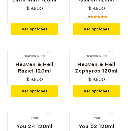
$19.900
$19.900
5.0
Ver opciones
Ver opciones
|
Heaven & Hell
|
Heaven & Hell
Heaven & Hell
Heaven & Hell
Raziel 120ml
Zephyros 120ml
$19.900
$19.900
Ver opciones
Ver opciones
|
You
|
You
You 24 120ml
You 03 120ml