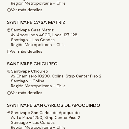
Región Metropolitana - Chile
Ver más detalles
SANTIVAPE CASA MATRIZ
Santivape Casa Matriz
Av. Apoquindo 4900, Local 127-128
Santiago - Las Condes
Región Metropolitana - Chile
Ver más detalles
SANTIVAPE CHICUREO
Santivape Chicureo
Av Chamisero 10290, Colina, Strip Center Piso 2
Santiago - Colina
Región Metropolitana - Chile
Ver más detalles
SANTIVAPE SAN CARLOS DE APOQUINDO
Santivape San Carlos de Apoquindo
Av. La Plaza 1250, Strip Center Piso 2
Santiago - Las Condes
Región Metropolitana - Chile