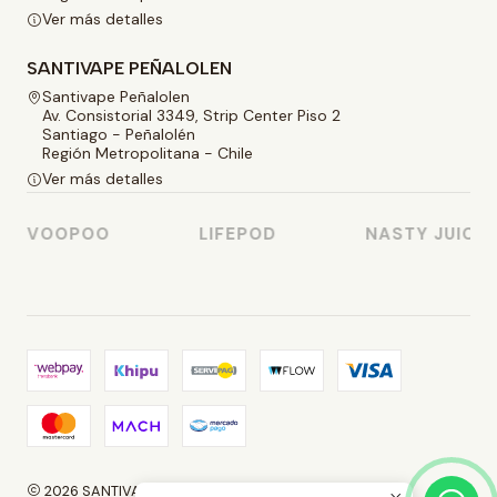
Ver más detalles
SANTIVAPE PEÑALOLEN
Santivape Peñalolen
Av. Consistorial 3349, Strip Center Piso 2
Santiago - Peñalolén
Región Metropolitana - Chile
Ver más detalles
VOOPOO
LIFEPOD
NASTY JUICE
2026 SANTIVAPE.