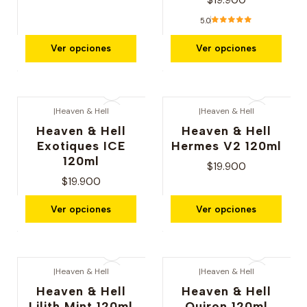
$19.900
5.0
Ver opciones
Ver opciones
|
Heaven & Hell
|
Heaven & Hell
Heaven & Hell
Heaven & Hell
Exotiques ICE
Hermes V2 120ml
120ml
$19.900
$19.900
Ver opciones
Ver opciones
|
Heaven & Hell
|
Heaven & Hell
Heaven & Hell
Heaven & Hell
Lilith Mint 120ml
Quiron 120ml