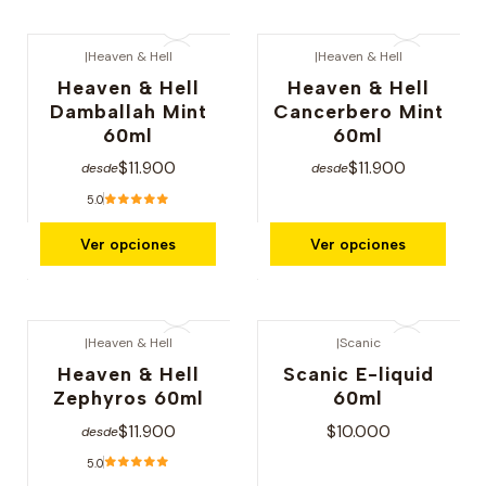
|
Heaven & Hell
|
Heaven & Hell
Heaven & Hell
Heaven & Hell
Damballah Mint
Cancerbero Mint
60ml
60ml
$11.900
$11.900
desde
desde
5.0
Ver opciones
Ver opciones
|
Heaven & Hell
|
Scanic
Heaven & Hell
Scanic E-liquid
Zephyros 60ml
60ml
$11.900
$10.000
desde
5.0