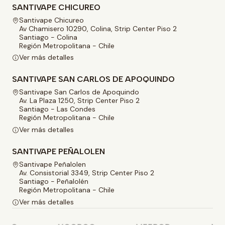
SANTIVAPE CHICUREO
Santivape Chicureo
Av Chamisero 10290, Colina, Strip Center Piso 2
Santiago - Colina
Región Metropolitana - Chile
Ver más detalles
SANTIVAPE SAN CARLOS DE APOQUINDO
Santivape San Carlos de Apoquindo
Av. La Plaza 1250, Strip Center Piso 2
Santiago - Las Condes
Región Metropolitana - Chile
Ver más detalles
SANTIVAPE PEÑALOLEN
Santivape Peñalolen
Av. Consistorial 3349, Strip Center Piso 2
Santiago - Peñalolén
Región Metropolitana - Chile
Ver más detalles