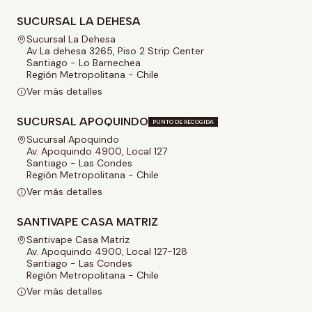
SUCURSAL LA DEHESA
Sucursal La Dehesa
Av La dehesa 3265, Piso 2 Strip Center
Santiago - Lo Barnechea
Región Metropolitana - Chile
Ver más detalles
SUCURSAL APOQUINDO
PUNTO DE RECOGIDA
Sucursal Apoquindo
Av. Apoquindo 4900, Local 127
Santiago - Las Condes
Región Metropolitana - Chile
Ver más detalles
SANTIVAPE CASA MATRIZ
Santivape Casa Matriz
Av. Apoquindo 4900, Local 127-128
Santiago - Las Condes
Región Metropolitana - Chile
Ver más detalles