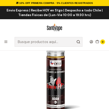
🎁 10% OFF PRIMERA COMPRA · 5% CLIENTES REGISTRADOS
Inicio
E-LIQUID
Postre
Adan 60ml
Envio Express | Recibe HOY en Stgo | Despacho a todo Chile |
Tiendas Fisicas de (Lun-Vie 10:00 a 19:30 hrs)
0