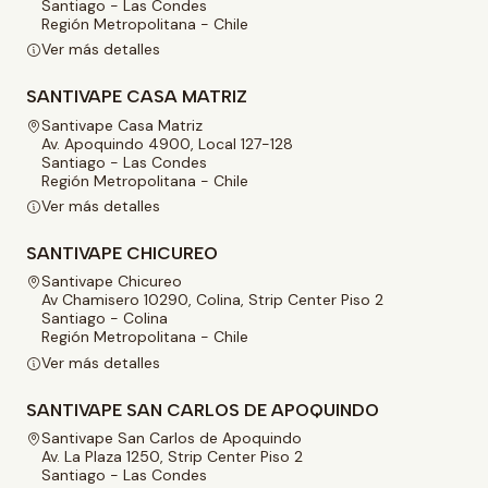
Santiago - Las Condes
Región Metropolitana - Chile
Ver más detalles
SANTIVAPE CASA MATRIZ
Santivape Casa Matriz
Av. Apoquindo 4900, Local 127-128
Santiago - Las Condes
Región Metropolitana - Chile
Ver más detalles
SANTIVAPE CHICUREO
Santivape Chicureo
Av Chamisero 10290, Colina, Strip Center Piso 2
Santiago - Colina
Región Metropolitana - Chile
Ver más detalles
SANTIVAPE SAN CARLOS DE APOQUINDO
Santivape San Carlos de Apoquindo
Av. La Plaza 1250, Strip Center Piso 2
Santiago - Las Condes