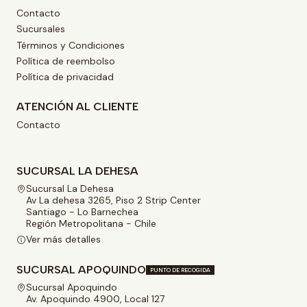
Contacto
Sucursales
Términos y Condiciones
Política de reembolso
Política de privacidad
ATENCIÓN AL CLIENTE
Contacto
SUCURSAL LA DEHESA
Sucursal La Dehesa
Av La dehesa 3265, Piso 2 Strip Center
Santiago - Lo Barnechea
Región Metropolitana - Chile
Ver más detalles
SUCURSAL APOQUINDO
PUNTO DE RECOGIDA
Sucursal Apoquindo
Av. Apoquindo 4900, Local 127