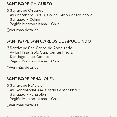
SANTIVAPE CHICUREO
Santivape Chicureo
Av Chamisero 10290, Colina, Strip Center Piso 2
Santiago - Colina
Región Metropolitana - Chile
Ver más detalles
SANTIVAPE SAN CARLOS DE APOQUINDO
Santivape San Carlos de Apoquindo
Av. La Plaza 1250, Strip Center Piso 2
Santiago - Las Condes
Región Metropolitana - Chile
Ver más detalles
SANTIVAPE PEÑALOLEN
Santivape Peñalolen
Av. Consistorial 3349, Strip Center Piso 2
Santiago - Peñalolén
Región Metropolitana - Chile
Ver más detalles