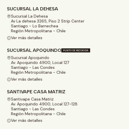
SUCURSAL LA DEHESA
Sucursal La Dehesa
Av La dehesa 3265, Piso 2 Strip Center
Santiago - Lo Barnechea
Región Metropolitana - Chile
Ver más detalles
SUCURSAL APOQUINDO
PUNTO DE RECOGIDA
Sucursal Apoquindo
Av. Apoquindo 4900, Local 127
Santiago - Las Condes
Región Metropolitana - Chile
Ver más detalles
SANTIVAPE CASA MATRIZ
Santivape Casa Matriz
Av. Apoquindo 4900, Local 127-128
Santiago - Las Condes
Región Metropolitana - Chile
Ver más detalles