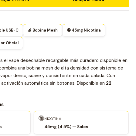
ble USB-C
🔬 Bobina Mesh
🔞 45mg Nicotina
or Oficial
s el vape desechable recargable más duradero disponible en
 combina una bobina mesh de alta densidad con sistema de
vapor denso, suave y consistente en cada calada. Con
 activación automática sin botones. Disponible en
22
as
🔞
NICOTINA
s
45mg (4.5%) — Sales