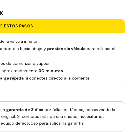
SK
UE ESTOS PASOS
e la válvula inferior.
 la boquilla hacia abajo y
presiona la válvula
para rellenar el
es de comenzar a vapear.
en aproximadamente
30 minutos
.
arga rápida
ni conectes directo a la corriente.
nen
garantía de 3 días
por fallas de fábrica, conservando la
ivo original. Si compras más de una unidad, necesitamos
equipo defectuoso para aplicar la garantía.