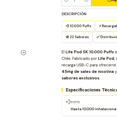
Cantidad
DESCRIPCIÓN
💨 10.000 Puffs
⚡ Recarga
🎨 22 Sabores
✅ Distribuid
El
Life Pod SK 10.000 Puffs
e
Chile. Fabricado por
Life Pod
,
recarga USB-C para ofrecerte 
45mg de sales de nicotina
y
sabores exclusivos
.
Especificaciones Técnic
💨
PUFFS
Hasta 10.000 inhalacione