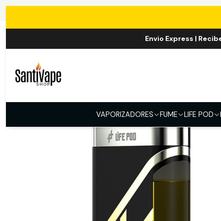
Envio Express | Recib
VAPORIZADORES
FUME
LIFE POD