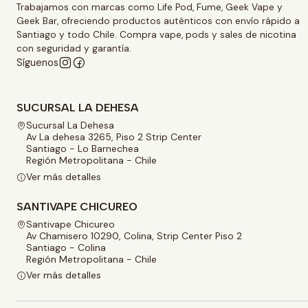
Trabajamos con marcas como Life Pod, Fume, Geek Vape y
Geek Bar, ofreciendo productos auténticos con envío rápido a
Santiago y todo Chile. Compra vape, pods y sales de nicotina
con seguridad y garantía.
Síguenos
SUCURSAL LA DEHESA
Sucursal La Dehesa
Av La dehesa 3265, Piso 2 Strip Center
Santiago - Lo Barnechea
Región Metropolitana - Chile
Ver más detalles
SANTIVAPE CHICUREO
Santivape Chicureo
Av Chamisero 10290, Colina, Strip Center Piso 2
Santiago - Colina
Región Metropolitana - Chile
Ver más detalles