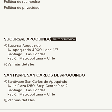
Política de reembolso
Política de privacidad
SUCURSAL APOQUINDO
PUNTO DE RECOGIDA
Sucursal Apoquindo
Av. Apoquindo 4900, Local 127
Santiago - Las Condes
Región Metropolitana - Chile
Ver más detalles
SANTIVAPE SAN CARLOS DE APOQUINDO
Santivape San Carlos de Apoquindo
Av. La Plaza 1250, Strip Center Piso 2
Santiago - Las Condes
Región Metropolitana - Chile
Ver más detalles