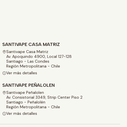
SANTIVAPE CASA MATRIZ
Santivape Casa Matriz
Av. Apoquindo 4900, Local 127-128
Santiago - Las Condes
Región Metropolitana - Chile
Ver más detalles
SANTIVAPE PEÑALOLEN
Santivape Peñalolen
Av. Consistorial 3349, Strip Center Piso 2
Santiago - Peñalolén
Región Metropolitana - Chile
Ver más detalles