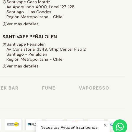
Santivape Casa Matriz
Av. Apoquindo 4900, Local 127-128
Santiago - Las Condes
Región Metropolitana - Chile
Ver más detalles
SANTIVAPE PEÑALOLEN
Santivape Peñalolen
Av. Consistorial 3349, Strip Center Piso 2
Santiago - Peñalolén
Región Metropolitana - Chile
Ver más detalles
K BAR
FUME
VAPORESSO
Necesitas Ayuda? Escribenos.