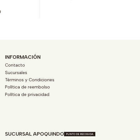
0
nes
Ver opciones
INFORMACIÓN
Contacto
Sucursales
Términos y Condiciones
Política de reembolso
Política de privacidad
SUCURSAL APOQUINDO
PUNTO DE RECOGIDA