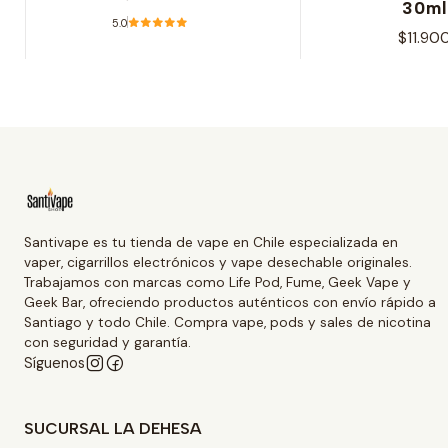
30ml
5.0
$11.90
Ver opciones
Ver opcio
Santivape es tu tienda de vape en Chile especializada en
vaper, cigarrillos electrónicos y vape desechable originales.
Trabajamos con marcas como Life Pod, Fume, Geek Vape y
Geek Bar, ofreciendo productos auténticos con envío rápido a
Santiago y todo Chile. Compra vape, pods y sales de nicotina
con seguridad y garantía.
Síguenos
SUCURSAL LA DEHESA