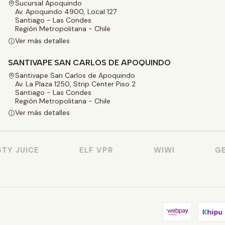
Sucursal Apoquindo
Av. Apoquindo 4900, Local 127
Santiago - Las Condes
Región Metropolitana - Chile
Ver más detalles
SANTIVAPE SAN CARLOS DE APOQUINDO
Santivape San Carlos de Apoquindo
Av. La Plaza 1250, Strip Center Piso 2
Santiago - Las Condes
Región Metropolitana - Chile
Ver más detalles
Y JUICE
ELF VPR
WIWI
GEE