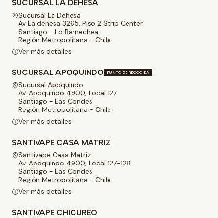
SUCURSAL LA DEHESA
Sucursal La Dehesa
Av La dehesa 3265, Piso 2 Strip Center
Santiago - Lo Barnechea
Región Metropolitana - Chile
Ver más detalles
SUCURSAL APOQUINDO
PUNTO DE RECOGIDA
Sucursal Apoquindo
Av. Apoquindo 4900, Local 127
Santiago - Las Condes
Región Metropolitana - Chile
Ver más detalles
SANTIVAPE CASA MATRIZ
Santivape Casa Matriz
Av. Apoquindo 4900, Local 127-128
Santiago - Las Condes
Región Metropolitana - Chile
Ver más detalles
SANTIVAPE CHICUREO