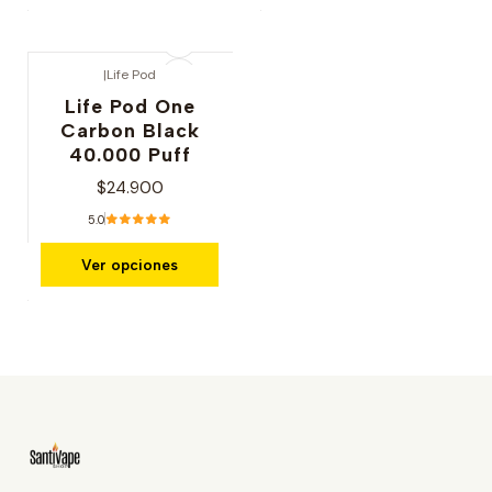
|
Life Pod
Life Pod One
Carbon Black
40.000 Puff
$24.900
5.0
Ver opciones