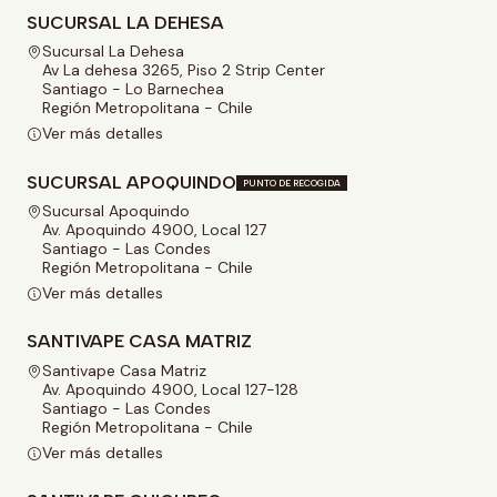
SUCURSAL LA DEHESA
Sucursal La Dehesa
Av La dehesa 3265, Piso 2 Strip Center
Santiago - Lo Barnechea
Región Metropolitana - Chile
Ver más detalles
SUCURSAL APOQUINDO
PUNTO DE RECOGIDA
Sucursal Apoquindo
Av. Apoquindo 4900, Local 127
Santiago - Las Condes
Región Metropolitana - Chile
Ver más detalles
SANTIVAPE CASA MATRIZ
Santivape Casa Matriz
Av. Apoquindo 4900, Local 127-128
Santiago - Las Condes
Región Metropolitana - Chile
Ver más detalles