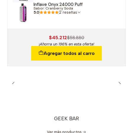
Inflave Onyx 24000 Puff
Sabor: Cranberry Soda
5.0
2 reseñas
$45.212
$58.880
¡Ahorra un 196% en esta oferta!
Agregar todos al carro
GEEK BAR
Ver más productos