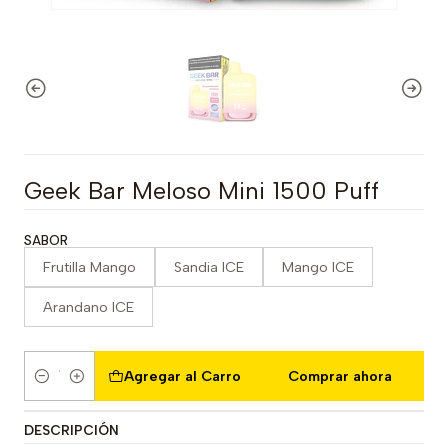
Geek Bar Meloso Mini 1500 Puff
SABOR
Frutilla Mango
Sandia ICE
Mango ICE
Arandano ICE
Agregar al Carro
Comprar ahora
Cantidad
DESCRIPCIÓN