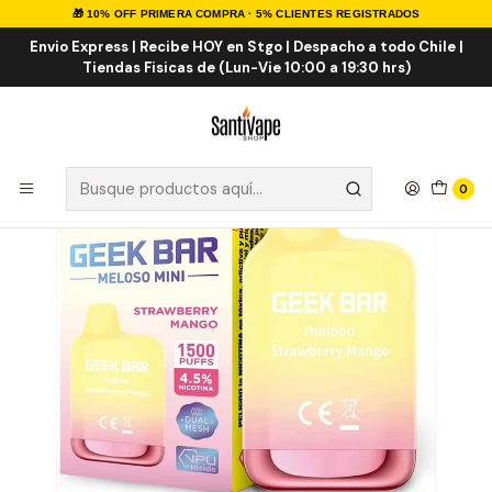
🎁 10% OFF PRIMERA COMPRA · 5% CLIENTES REGISTRADOS
Inicio
VAPE DESECHABLES
VAPE FRUTALES ICE
Geek Bar Meloso Mini 1500 Puff
Envio Express | Recibe HOY en Stgo | Despacho a todo Chile |
Tiendas Fisicas de (Lun-Vie 10:00 a 19:30 hrs)
0