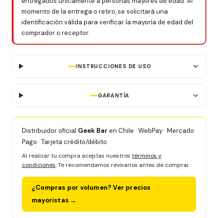
entregados únicamente a personas mayores de edad. Al
momento de la entrega o retiro, se solicitará una
identificación válida para verificar la mayoría de edad del
comprador o receptor.
INSTRUCCIONES DE USO
GARANTÍA
Distribuidor oficial
Geek Bar
en Chile · WebPay · Mercado
Pago · Tarjeta crédito/débito
Al realizar tu compra aceptas nuestros
términos y
condiciones
. Te recomendamos revisarlos antes de comprar.
¿Compras por volumen? Ver precios
mayoristas →