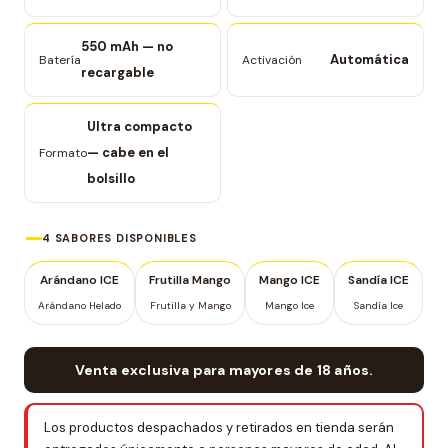
550 mAh — no
Automática
Batería
Activación
recargable
Ultra compacto
— cabe en el
Formato
bolsillo
4 SABORES DISPONIBLES
Arándano ICE
Frutilla Mango
Mango ICE
Sandía ICE
Arándano Helado
Frutilla y Mango
Mango Ice
Sandía Ice
Venta exclusiva para mayores de 18 años.
Los productos despachados y retirados en tienda serán