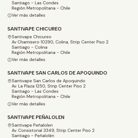
Santiago - Las Condes
Región Metropolitana - Chile
Ver más detalles
SANTIVAPE CHICUREO
Santivape Chicureo
Av Chamisero 10290, Colina, Strip Center Piso 2
Santiago - Colina
Región Metropolitana - Chile
Ver más detalles
SANTIVAPE SAN CARLOS DE APOQUINDO
Santivape San Carlos de Apoquindo
Av. La Plaza 1250, Strip Center Piso 2
Santiago - Las Condes
Región Metropolitana - Chile
Ver más detalles
SANTIVAPE PEÑALOLEN
Santivape Peñalolen
Av. Consistorial 3349, Strip Center Piso 2
Santiago - Peñalolén