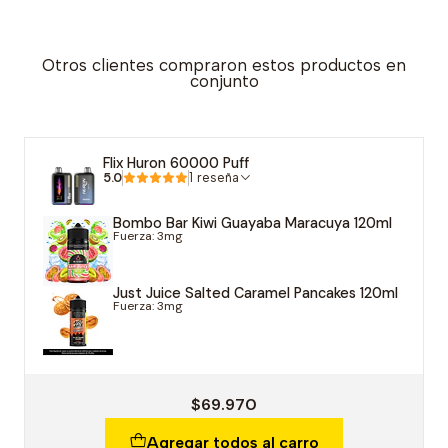
Otros clientes compraron estos productos en
conjunto
Flix Huron 60000 Puff
5.0
1 reseña
Bombo Bar Kiwi Guayaba Maracuya 120ml
Fuerza: 3mg
Just Juice Salted Caramel Pancakes 120ml
Fuerza: 3mg
$69.970
Agregar todos al carro