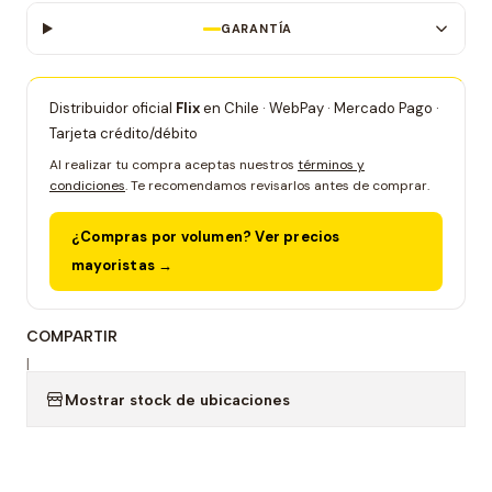
GARANTÍA
Distribuidor oficial
Flix
en Chile · WebPay · Mercado Pago ·
Tarjeta crédito/débito
Al realizar tu compra aceptas nuestros
términos y
condiciones
. Te recomendamos revisarlos antes de comprar.
¿Compras por volumen? Ver precios
mayoristas →
COMPARTIR
|
Mostrar stock de ubicaciones