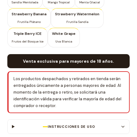
Sandía Mentolada
Mango Tropical
Menta Glacial
Strawberry Banana
Strawberry Watermelon
Frutilla Plátano
Frutilla Sandía
Triple Berry ICE
White Grape
Frutos del Bosque Ice
Uva Blanca
Venta exclusiva para mayores de 18 años.
Los productos despachados y retirados en tienda serán
entregados únicamente a personas mayores de edad. Al
momento de la entrega o retiro, se solicitará una
identificación válida para verificar la mayoría de edad del
comprador o receptor.
INSTRUCCIONES DE USO