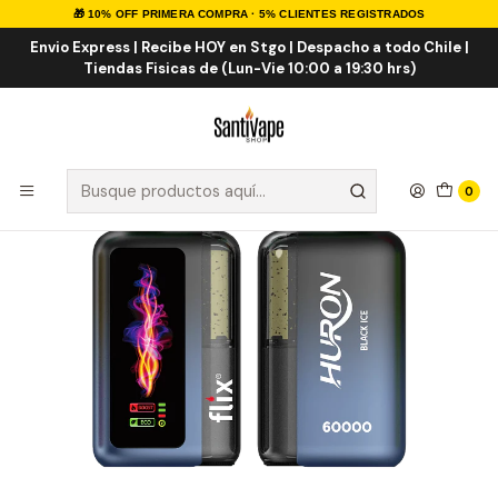
🎁 10% OFF PRIMERA COMPRA · 5% CLIENTES REGISTRADOS
Inicio
VAPE DESECHABLES
VAPE TABACO
Flix Huron 60000 Puff
Envio Express | Recibe HOY en Stgo | Despacho a todo Chile |
Tiendas Fisicas de (Lun-Vie 10:00 a 19:30 hrs)
0