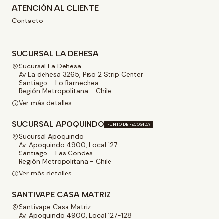
ATENCIÓN AL CLIENTE
Contacto
SUCURSAL LA DEHESA
Sucursal La Dehesa
Av La dehesa 3265, Piso 2 Strip Center
Santiago - Lo Barnechea
Región Metropolitana - Chile
Ver más detalles
SUCURSAL APOQUINDO
PUNTO DE RECOGIDA
Sucursal Apoquindo
Av. Apoquindo 4900, Local 127
Santiago - Las Condes
Región Metropolitana - Chile
Ver más detalles
SANTIVAPE CASA MATRIZ
Santivape Casa Matriz
Av. Apoquindo 4900, Local 127-128