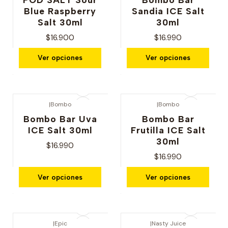
Blue Raspberry
Sandia ICE Salt
Salt 30ml
30ml
$16.900
$16.990
Ver opciones
Ver opciones
|
Bombo
|
Bombo
Bombo Bar Uva
Bombo Bar
ICE Salt 30ml
Frutilla ICE Salt
30ml
$16.990
$16.990
Ver opciones
Ver opciones
|
Epic
|
Nasty Juice