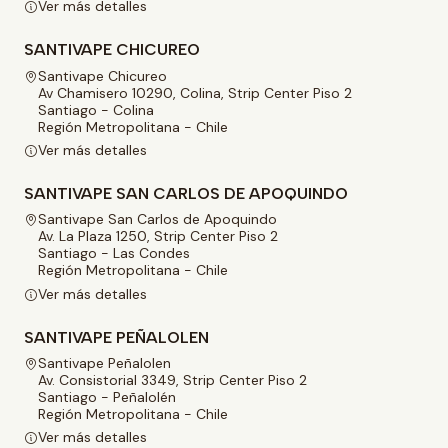
Ver más detalles
SANTIVAPE CHICUREO
Santivape Chicureo
Av Chamisero 10290, Colina, Strip Center Piso 2
Santiago - Colina
Región Metropolitana - Chile
Ver más detalles
SANTIVAPE SAN CARLOS DE APOQUINDO
Santivape San Carlos de Apoquindo
Av. La Plaza 1250, Strip Center Piso 2
Santiago - Las Condes
Región Metropolitana - Chile
Ver más detalles
SANTIVAPE PEÑALOLEN
Santivape Peñalolen
Av. Consistorial 3349, Strip Center Piso 2
Santiago - Peñalolén
Región Metropolitana - Chile
Ver más detalles