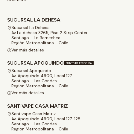
SUCURSAL LA DEHESA
Sucursal La Dehesa
Av La dehesa 3265, Piso 2 Strip Center
Santiago - Lo Barnechea
Región Metropolitana - Chile
Ver más detalles
SUCURSAL APOQUINDO
PUNTO DE RECOGIDA
Sucursal Apoquindo
Av. Apoquindo 4900, Local 127
Santiago - Las Condes
Región Metropolitana - Chile
Ver más detalles
SANTIVAPE CASA MATRIZ
Santivape Casa Matriz
Av. Apoquindo 4900, Local 127-128
Santiago - Las Condes
Región Metropolitana - Chile