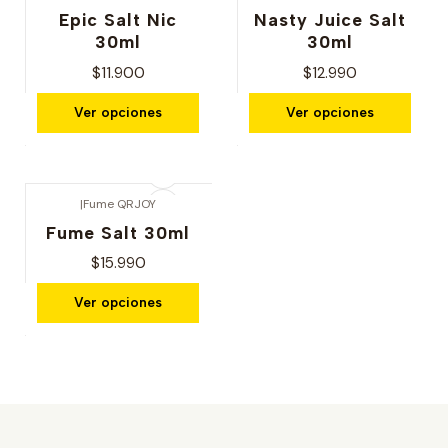
Epic Salt Nic
Nasty Juice Salt
30ml
30ml
$11.900
$12.990
Ver opciones
Ver opciones
|
Fume QRJOY
Fume Salt 30ml
$15.990
Ver opciones