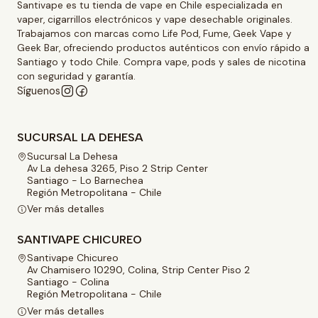
Santivape es tu tienda de vape en Chile especializada en
vaper, cigarrillos electrónicos y vape desechable originales.
Trabajamos con marcas como Life Pod, Fume, Geek Vape y
Geek Bar, ofreciendo productos auténticos con envío rápido a
Santiago y todo Chile. Compra vape, pods y sales de nicotina
con seguridad y garantía.
Síguenos
SUCURSAL LA DEHESA
Sucursal La Dehesa
Av La dehesa 3265, Piso 2 Strip Center
Santiago - Lo Barnechea
Región Metropolitana - Chile
Ver más detalles
SANTIVAPE CHICUREO
Santivape Chicureo
Av Chamisero 10290, Colina, Strip Center Piso 2
Santiago - Colina
Región Metropolitana - Chile
Ver más detalles