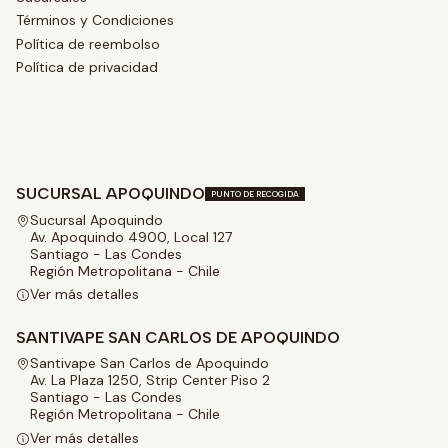
Términos y Condiciones
Política de reembolso
Política de privacidad
SUCURSAL APOQUINDO
PUNTO DE RECOGIDA
Sucursal Apoquindo
Av. Apoquindo 4900, Local 127
Santiago - Las Condes
Región Metropolitana - Chile
Ver más detalles
SANTIVAPE SAN CARLOS DE APOQUINDO
Santivape San Carlos de Apoquindo
Av. La Plaza 1250, Strip Center Piso 2
Santiago - Las Condes
Región Metropolitana - Chile
Ver más detalles