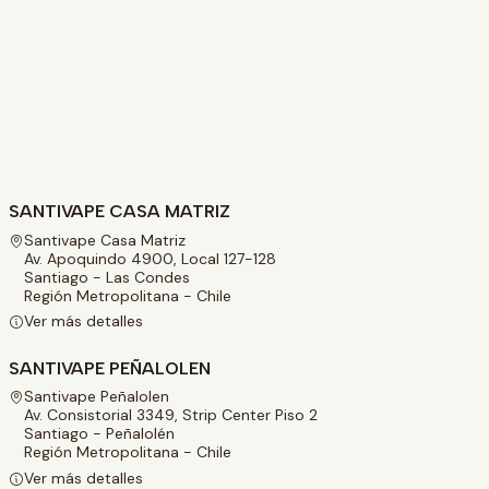
SANTIVAPE CASA MATRIZ
Santivape Casa Matriz
Av. Apoquindo 4900, Local 127-128
Santiago - Las Condes
Región Metropolitana - Chile
Ver más detalles
SANTIVAPE PEÑALOLEN
Santivape Peñalolen
Av. Consistorial 3349, Strip Center Piso 2
Santiago - Peñalolén
Región Metropolitana - Chile
Ver más detalles