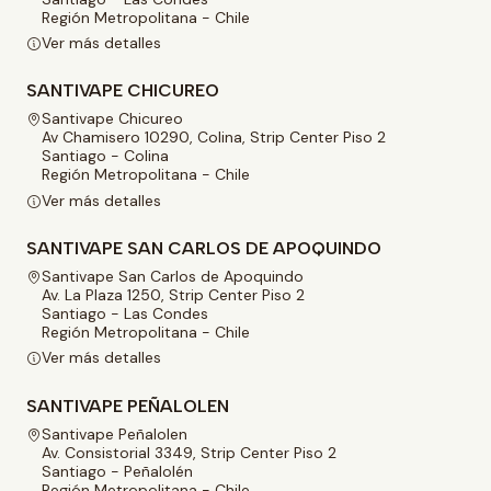
Región Metropolitana - Chile
Ver más detalles
SANTIVAPE CHICUREO
Santivape Chicureo
Av Chamisero 10290, Colina, Strip Center Piso 2
Santiago - Colina
Región Metropolitana - Chile
Ver más detalles
SANTIVAPE SAN CARLOS DE APOQUINDO
Santivape San Carlos de Apoquindo
Av. La Plaza 1250, Strip Center Piso 2
Santiago - Las Condes
Región Metropolitana - Chile
Ver más detalles
SANTIVAPE PEÑALOLEN
Santivape Peñalolen
Av. Consistorial 3349, Strip Center Piso 2
Santiago - Peñalolén
Región Metropolitana - Chile