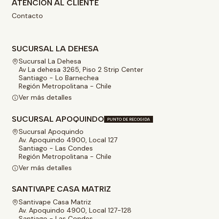
ATENCIÓN AL CLIENTE
Contacto
SUCURSAL LA DEHESA
Sucursal La Dehesa
Av La dehesa 3265, Piso 2 Strip Center
Santiago - Lo Barnechea
Región Metropolitana - Chile
Ver más detalles
SUCURSAL APOQUINDO
PUNTO DE RECOGIDA
Sucursal Apoquindo
Av. Apoquindo 4900, Local 127
Santiago - Las Condes
Región Metropolitana - Chile
Ver más detalles
SANTIVAPE CASA MATRIZ
Santivape Casa Matriz
Av. Apoquindo 4900, Local 127-128
Santiago - Las Condes