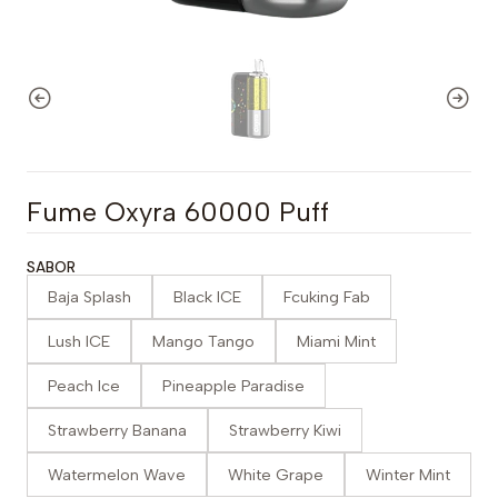
Fume Oxyra 60000 Puff
SABOR
Baja Splash
Black ICE
Fcuking Fab
Lush ICE
Mango Tango
Miami Mint
Peach Ice
Pineapple Paradise
Strawberry Banana
Strawberry Kiwi
Watermelon Wave
White Grape
Winter Mint