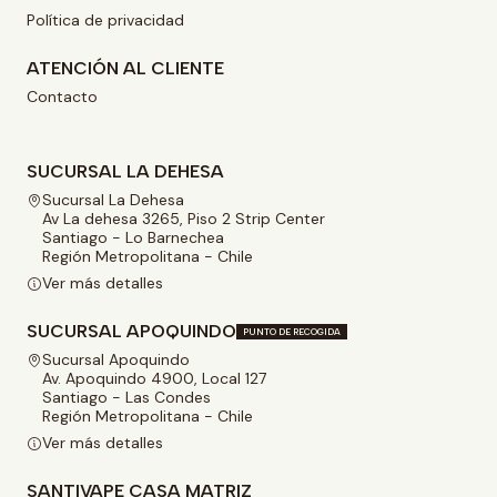
Política de privacidad
ATENCIÓN AL CLIENTE
Contacto
SUCURSAL LA DEHESA
Sucursal La Dehesa
Av La dehesa 3265, Piso 2 Strip Center
Santiago - Lo Barnechea
Región Metropolitana - Chile
Ver más detalles
SUCURSAL APOQUINDO
PUNTO DE RECOGIDA
Sucursal Apoquindo
Av. Apoquindo 4900, Local 127
Santiago - Las Condes
Región Metropolitana - Chile
Ver más detalles
SANTIVAPE CASA MATRIZ