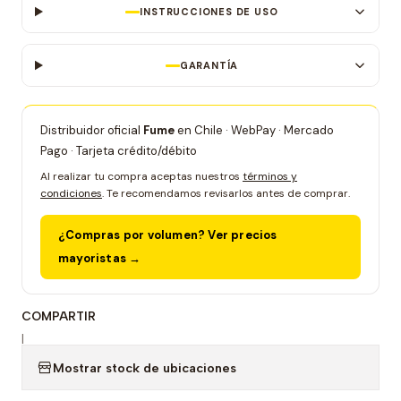
INSTRUCCIONES DE USO
GARANTÍA
Distribuidor oficial
Fume
en Chile · WebPay · Mercado
Pago · Tarjeta crédito/débito
Al realizar tu compra aceptas nuestros
términos y
condiciones
. Te recomendamos revisarlos antes de comprar.
¿Compras por volumen? Ver precios
mayoristas →
COMPARTIR
|
Mostrar stock de ubicaciones