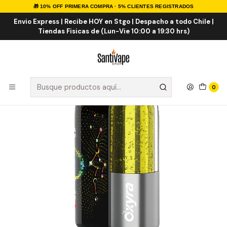
🎁 10% OFF PRIMERA COMPRA · 5% CLIENTES REGISTRADOS
Inicio
VAPE DESECHABLES
VAPE FRUTALES
Fume Oxyra 60000 Puff
Envio Express | Recibe HOY en Stgo | Despacho a todo Chile |
Tiendas Fisicas de (Lun-Vie 10:00 a 19:30 hrs)
0