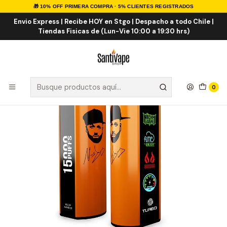
🎁 10% OFF PRIMERA COMPRA · 5% CLIENTES REGISTRADOS
Inicio
VAPE DESECHABLES
VAPE FRUTALES ICE
Fume x Nicky Jam 15000 Puff
Envio Express | Recibe HOY en Stgo | Despacho a todo Chile |
Tiendas Fisicas de (Lun-Vie 10:00 a 19:30 hrs)
0