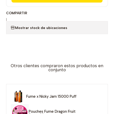
COMPARTIR
|
Mostrar stock de ubicaciones
Otros clientes compraron estos productos en
conjunto
Fume x Nicky Jam 15000 Puff
Pouches Fume Dragon Fruit