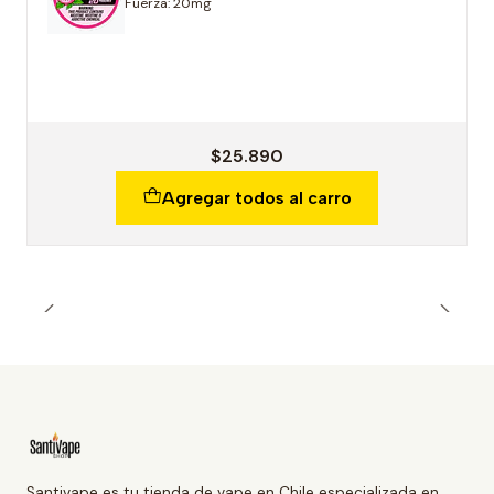
Fuerza: 20mg
$25.890
Agregar todos al carro
Santivape es tu tienda de vape en Chile especializada en