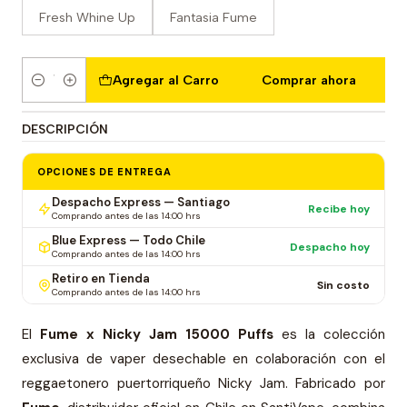
Fresh Whine Up
Fantasia Fume
Agregar al Carro
Comprar ahora
Cantidad
DESCRIPCIÓN
OPCIONES DE ENTREGA
Despacho Express — Santiago
Recibe hoy
Comprando antes de las 14:00 hrs
Blue Express — Todo Chile
Despacho hoy
Comprando antes de las 14:00 hrs
Retiro en Tienda
Sin costo
Comprando antes de las 14:00 hrs
El
Fume x Nicky Jam 15000 Puffs
es la colección
exclusiva de vaper desechable en colaboración con el
reggaetonero puertorriqueño Nicky Jam. Fabricado por