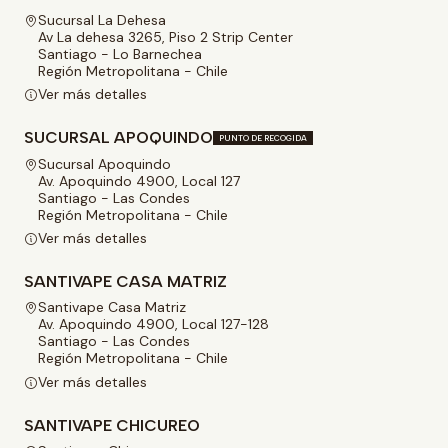
Sucursal La Dehesa
Av La dehesa 3265, Piso 2 Strip Center
Santiago - Lo Barnechea
Región Metropolitana - Chile
Ver más detalles
SUCURSAL APOQUINDO
PUNTO DE RECOGIDA
Sucursal Apoquindo
Av. Apoquindo 4900, Local 127
Santiago - Las Condes
Región Metropolitana - Chile
Ver más detalles
SANTIVAPE CASA MATRIZ
Santivape Casa Matriz
Av. Apoquindo 4900, Local 127-128
Santiago - Las Condes
Región Metropolitana - Chile
Ver más detalles
SANTIVAPE CHICUREO