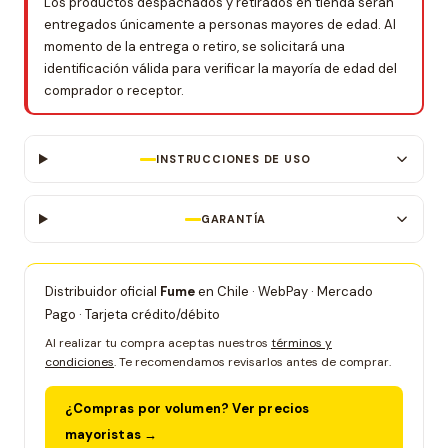
Los productos despachados y retirados en tienda serán
entregados únicamente a personas mayores de edad. Al
momento de la entrega o retiro, se solicitará una
identificación válida para verificar la mayoría de edad del
comprador o receptor.
INSTRUCCIONES DE USO
GARANTÍA
Distribuidor oficial
Fume
en Chile · WebPay · Mercado
Pago · Tarjeta crédito/débito
Al realizar tu compra aceptas nuestros
términos y
condiciones
. Te recomendamos revisarlos antes de comprar.
¿Compras por volumen? Ver precios
mayoristas →