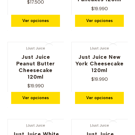
$17.500
$19.990
Ver opciones
Ver opciones
|
Just Juice
|
Just Juice
Just Juice
Just Juice New
Peanut Butter
York Cheesecake
Cheesecake
120ml
120ml
$19.990
$19.990
Ver opciones
Ver opciones
|
Just Juice
|
Just Juice
Just Juice White
Just Juice