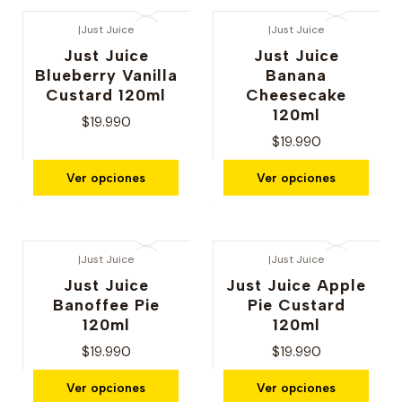
|
Just Juice
|
Just Juice
Just Juice
Just Juice
Blueberry Vanilla
Banana
Custard 120ml
Cheesecake
120ml
$19.990
$19.990
Ver opciones
Ver opciones
|
Just Juice
|
Just Juice
Just Juice
Just Juice Apple
Banoffee Pie
Pie Custard
120ml
120ml
$19.990
$19.990
Ver opciones
Ver opciones