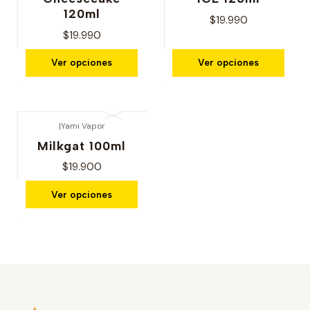
120ml
$19.990
$19.990
Ver opciones
Ver opciones
|
Yami Vapor
Milkgat 100ml
$19.900
Ver opciones