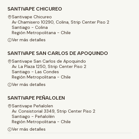
SANTIVAPE CHICUREO
Santivape Chicureo
Av Chamisero 10290, Colina, Strip Center Piso 2
Santiago - Colina
Región Metropolitana - Chile
Ver más detalles
SANTIVAPE SAN CARLOS DE APOQUINDO
Santivape San Carlos de Apoquindo
Av. La Plaza 1250, Strip Center Piso 2
Santiago - Las Condes
Región Metropolitana - Chile
Ver más detalles
SANTIVAPE PEÑALOLEN
Santivape Peñalolen
Av. Consistorial 3349, Strip Center Piso 2
Santiago - Peñalolén
Región Metropolitana - Chile
Ver más detalles