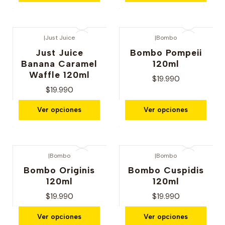
|
Just Juice
|
Bombo
Just Juice
Bombo Pompeii
Banana Caramel
120ml
Waffle 120ml
$19.990
$19.990
Ver opciones
Ver opciones
|
Bombo
|
Bombo
Bombo Originis
Bombo Cuspidis
120ml
120ml
$19.990
$19.990
Ver opciones
Ver opciones