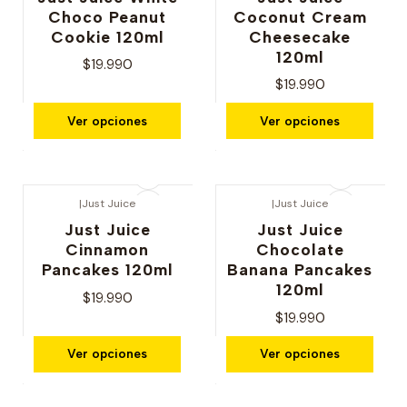
Choco Peanut
Coconut Cream
Cookie 120ml
Cheesecake
120ml
$19.990
$19.990
Ver opciones
Ver opciones
|
Just Juice
|
Just Juice
Just Juice
Just Juice
Cinnamon
Chocolate
Pancakes 120ml
Banana Pancakes
120ml
$19.990
$19.990
Ver opciones
Ver opciones