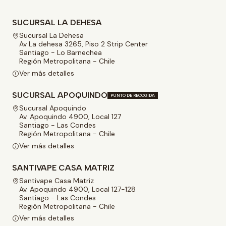
SUCURSAL LA DEHESA
Sucursal La Dehesa
Av La dehesa 3265, Piso 2 Strip Center
Santiago - Lo Barnechea
Región Metropolitana - Chile
Ver más detalles
SUCURSAL APOQUINDO
PUNTO DE RECOGIDA
Sucursal Apoquindo
Av. Apoquindo 4900, Local 127
Santiago - Las Condes
Región Metropolitana - Chile
Ver más detalles
SANTIVAPE CASA MATRIZ
Santivape Casa Matriz
Av. Apoquindo 4900, Local 127-128
Santiago - Las Condes
Región Metropolitana - Chile
Ver más detalles