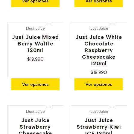
Ver opciones
Ver opciones
|
Just Juice
|
Just Juice
Just Juice Mixed
Just Juice White
Berry Waffle
Chocolate
120ml
Raspberry
Cheesecake
$19.990
120ml
$19.990
Ver opciones
Ver opciones
|
Just Juice
|
Just Juice
Just Juice
Just Juice
Strawberry
Strawberry Kiwi
Cheesecake
ICE 120ml