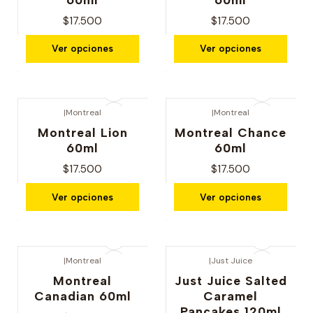
$17.500
$17.500
Ver opciones
Ver opciones
|
Montreal
|
Montreal
Nuevo
Nuevo
Montreal Lion
Montreal Chance
60ml
60ml
$17.500
$17.500
Ver opciones
Ver opciones
|
Montreal
|
Just Juice
Nuevo
Montreal
Just Juice Salted
Canadian 60ml
Caramel
Pancakes 120ml