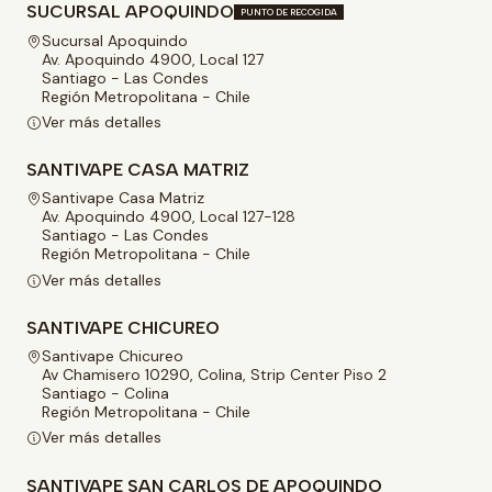
SUCURSAL APOQUINDO
PUNTO DE RECOGIDA
Sucursal Apoquindo
Av. Apoquindo 4900, Local 127
Santiago - Las Condes
Región Metropolitana - Chile
Ver más detalles
SANTIVAPE CASA MATRIZ
Santivape Casa Matriz
Av. Apoquindo 4900, Local 127-128
Santiago - Las Condes
Región Metropolitana - Chile
Ver más detalles
SANTIVAPE CHICUREO
Santivape Chicureo
Av Chamisero 10290, Colina, Strip Center Piso 2
Santiago - Colina
Región Metropolitana - Chile
Ver más detalles
SANTIVAPE SAN CARLOS DE APOQUINDO