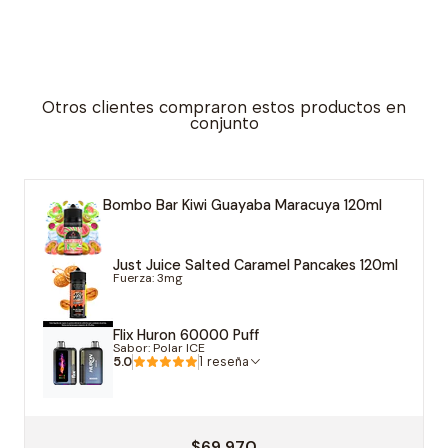
Otros clientes compraron estos productos en
conjunto
Bombo Bar Kiwi Guayaba Maracuya 120ml
Just Juice Salted Caramel Pancakes 120ml
Fuerza: 3mg
Flix Huron 60000 Puff
Sabor: Polar ICE
5.0
1 reseña
$69.970