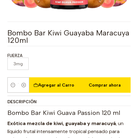
Bombo Bar Kiwi Guayaba Maracuya
120ml
FUERZA
3mg
Agregar al Carro
Comprar ahora
Cantidad
DESCRIPCIÓN
Bombo Bar Kiwi Guava Passion 120 ml
Exótica mezcla de kiwi, guayaba y maracuyá
, un
líquido frutal intensamente tropical pensado para