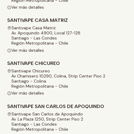
Región Metropolitana - Chile
Ver más detalles
SANTIVAPE CASA MATRIZ
Santivape Casa Matriz
Av. Apoquindo 4900, Local 127-128
Santiago - Las Condes
Región Metropolitana - Chile
Ver más detalles
SANTIVAPE CHICUREO
Santivape Chicureo
Av Chamisero 10290, Colina, Strip Center Piso 2
Santiago - Colina
Región Metropolitana - Chile
Ver más detalles
SANTIVAPE SAN CARLOS DE APOQUINDO
Santivape San Carlos de Apoquindo
Av. La Plaza 1250, Strip Center Piso 2
Santiago - Las Condes
Región Metropolitana - Chile