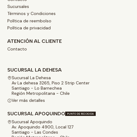
Sucursales
Términos y Condiciones
Política de reembolso
Política de privacidad
ATENCIÓN AL CLIENTE
Contacto
SUCURSAL LA DEHESA
Sucursal La Dehesa
Av La dehesa 3265, Piso 2 Strip Center
Santiago - Lo Barnechea
Región Metropolitana - Chile
Ver más detalles
SUCURSAL APOQUINDO
PUNTO DE RECOGIDA
Sucursal Apoquindo
Av. Apoquindo 4900, Local 127
Santiago - Las Condes