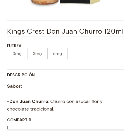
Kings Crest Don Juan Churro 120ml
FUERZA
0mg
3mg
6mg
DESCRIPCIÓN
Sabor:
-
Don Juan Churro
: Churro con azucar flor y
chocolate tradicional.
COMPARTIR
|