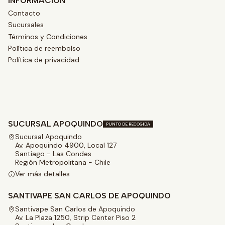
INFORMACIÓN
Contacto
Sucursales
Términos y Condiciones
Política de reembolso
Política de privacidad
SUCURSAL APOQUINDO
PUNTO DE RECOGIDA
Sucursal Apoquindo
Av. Apoquindo 4900, Local 127
Santiago - Las Condes
Región Metropolitana - Chile
Ver más detalles
SANTIVAPE SAN CARLOS DE APOQUINDO
Santivape San Carlos de Apoquindo
Av. La Plaza 1250, Strip Center Piso 2