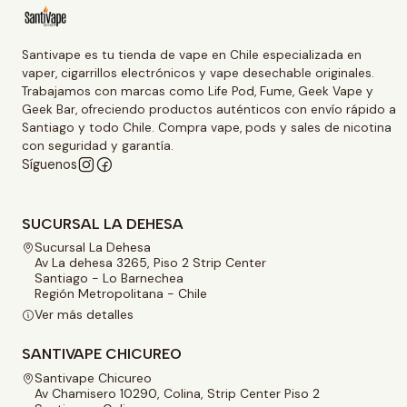
Santivape es tu tienda de vape en Chile especializada en
vaper, cigarrillos electrónicos y vape desechable originales.
Trabajamos con marcas como Life Pod, Fume, Geek Vape y
Geek Bar, ofreciendo productos auténticos con envío rápido a
Santiago y todo Chile. Compra vape, pods y sales de nicotina
con seguridad y garantía.
Síguenos
SUCURSAL LA DEHESA
Sucursal La Dehesa
Av La dehesa 3265, Piso 2 Strip Center
Santiago - Lo Barnechea
Región Metropolitana - Chile
Ver más detalles
SANTIVAPE CHICUREO
Santivape Chicureo
Av Chamisero 10290, Colina, Strip Center Piso 2