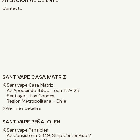
ATENCIÓN AL CLIENTE
Contacto
SANTIVAPE CASA MATRIZ
Santivape Casa Matriz
Av. Apoquindo 4900, Local 127-128
Santiago - Las Condes
Región Metropolitana - Chile
Ver más detalles
SANTIVAPE PEÑALOLEN
Santivape Peñalolen
Av. Consistorial 3349, Strip Center Piso 2