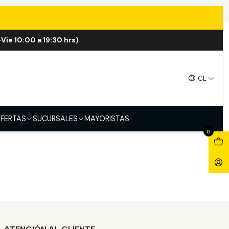
Vie 10:00 a 19:30 hrs)
CL
FERTAS
SUCURSALES
MAYORISTAS
0