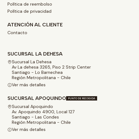
Política de reembolso
Política de privacidad
ATENCIÓN AL CLIENTE
Contacto
SUCURSAL LA DEHESA
Sucursal La Dehesa
Av La dehesa 3265, Piso 2 Strip Center
Santiago - Lo Barnechea
Región Metropolitana - Chile
Ver más detalles
SUCURSAL APOQUINDO
PUNTO DE RECOGIDA
Sucursal Apoquindo
Av. Apoquindo 4900, Local 127
Santiago - Las Condes
Región Metropolitana - Chile
Ver más detalles