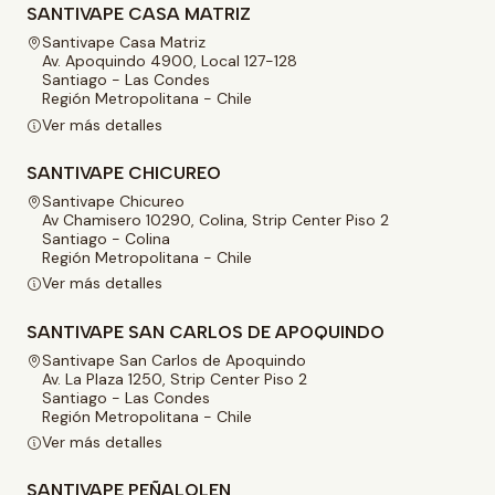
SANTIVAPE CASA MATRIZ
Santivape Casa Matriz
Av. Apoquindo 4900, Local 127-128
Santiago - Las Condes
Región Metropolitana - Chile
Ver más detalles
SANTIVAPE CHICUREO
Santivape Chicureo
Av Chamisero 10290, Colina, Strip Center Piso 2
Santiago - Colina
Región Metropolitana - Chile
Ver más detalles
SANTIVAPE SAN CARLOS DE APOQUINDO
Santivape San Carlos de Apoquindo
Av. La Plaza 1250, Strip Center Piso 2
Santiago - Las Condes
Región Metropolitana - Chile
Ver más detalles
SANTIVAPE PEÑALOLEN