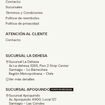
Contacto
Sucursales
Términos y Condiciones
Política de reembolso
Política de privacidad
ATENCIÓN AL CLIENTE
Contacto
SUCURSAL LA DEHESA
Sucursal La Dehesa
Av La dehesa 3265, Piso 2 Strip Center
Santiago - Lo Barnechea
Región Metropolitana - Chile
Ver más detalles
SUCURSAL APOQUINDO
PUNTO DE RECOGIDA
Sucursal Apoquindo
Av. Apoquindo 4900, Local 127
Santiago - Las Condes