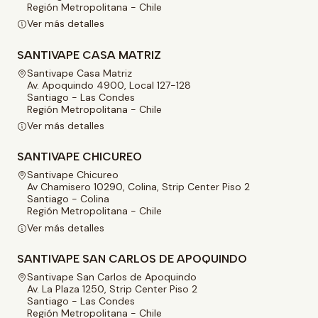
Región Metropolitana - Chile
Ver más detalles
SANTIVAPE CASA MATRIZ
Santivape Casa Matriz
Av. Apoquindo 4900, Local 127-128
Santiago - Las Condes
Región Metropolitana - Chile
Ver más detalles
SANTIVAPE CHICUREO
Santivape Chicureo
Av Chamisero 10290, Colina, Strip Center Piso 2
Santiago - Colina
Región Metropolitana - Chile
Ver más detalles
SANTIVAPE SAN CARLOS DE APOQUINDO
Santivape San Carlos de Apoquindo
Av. La Plaza 1250, Strip Center Piso 2
Santiago - Las Condes
Región Metropolitana - Chile