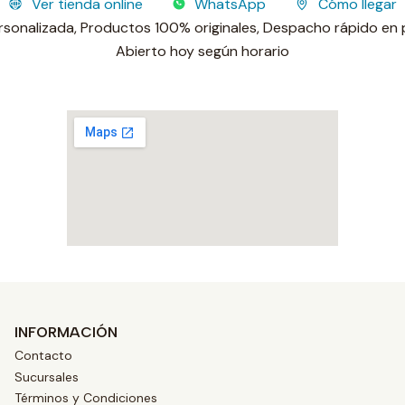
Ver tienda online
WhatsApp
Cómo llegar
rsonalizada,
Productos 100% originales,
Despacho rápido en
Sucursal operativa
Abierto hoy según horario
INFORMACIÓN
Contacto
Sucursales
Términos y Condiciones