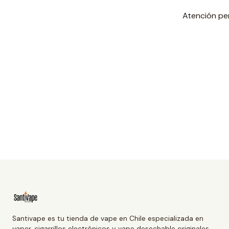
Atención pe
Santivape es tu tienda de vape en Chile especializada en
vaper, cigarrillos electrónicos y vape desechable originales.