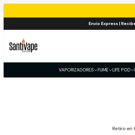
Envio Express | Recib
Av
VAPORIZADORES
FUME
LIFE POD
Retiro en 