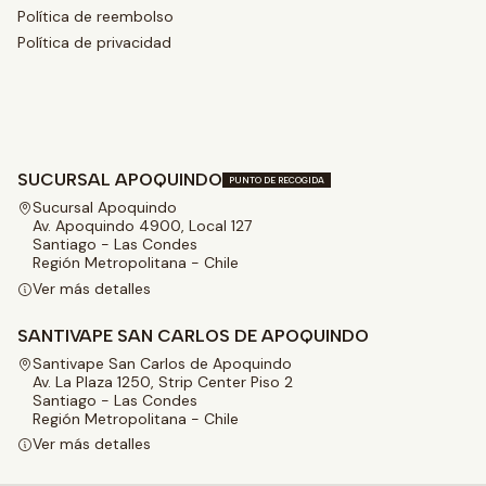
Política de reembolso
Política de privacidad
SUCURSAL APOQUINDO
PUNTO DE RECOGIDA
Sucursal Apoquindo
Av. Apoquindo 4900, Local 127
Santiago - Las Condes
Región Metropolitana - Chile
Ver más detalles
SANTIVAPE SAN CARLOS DE APOQUINDO
Santivape San Carlos de Apoquindo
Av. La Plaza 1250, Strip Center Piso 2
Santiago - Las Condes
Región Metropolitana - Chile
Ver más detalles