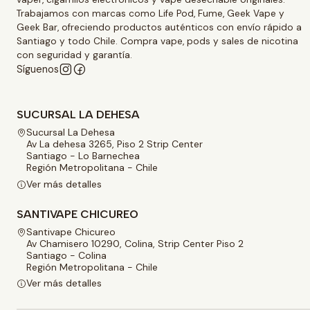
Trabajamos con marcas como Life Pod, Fume, Geek Vape y
Geek Bar, ofreciendo productos auténticos con envío rápido a
Santiago y todo Chile. Compra vape, pods y sales de nicotina
con seguridad y garantía.
Síguenos
SUCURSAL LA DEHESA
Sucursal La Dehesa
Av La dehesa 3265, Piso 2 Strip Center
Santiago - Lo Barnechea
Región Metropolitana - Chile
Ver más detalles
SANTIVAPE CHICUREO
Santivape Chicureo
Av Chamisero 10290, Colina, Strip Center Piso 2
Santiago - Colina
Región Metropolitana - Chile
Ver más detalles