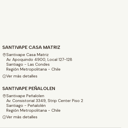
SANTIVAPE CASA MATRIZ
Santivape Casa Matriz
Av. Apoquindo 4900, Local 127-128
Santiago - Las Condes
Región Metropolitana - Chile
Ver más detalles
SANTIVAPE PEÑALOLEN
Santivape Peñalolen
Av. Consistorial 3349, Strip Center Piso 2
Santiago - Peñalolén
Región Metropolitana - Chile
Ver más detalles