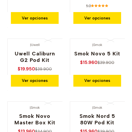
5.0
Ver opciones
Ver opciones
|
Uwell
|
Smok
-50% OFERTA
-60% OFERTA
Uwell Caliburn
Smok Novo 5 Kit
G2 Pod Kit
$15.960
$39.900
$19.950
$39.900
Ver opciones
Ver opciones
|
Smok
|
Smok
-60% OFERTA
-60% OFERTA
Smok Novo
Smok Nord 5
Master Box Kit
80W Pod Kit
$13.960
$15.960
$34.900
$39.900