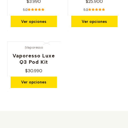
$3.990
$25.900
5.0
5.0
Ver opciones
Ver opciones
|
Vaporesso
Vaporesso Luxe
Q3 Pod Kit
$30.990
Ver opciones