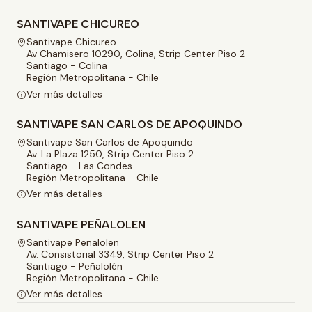
SANTIVAPE CHICUREO
Santivape Chicureo
Av Chamisero 10290, Colina, Strip Center Piso 2
Santiago - Colina
Región Metropolitana - Chile
Ver más detalles
SANTIVAPE SAN CARLOS DE APOQUINDO
Santivape San Carlos de Apoquindo
Av. La Plaza 1250, Strip Center Piso 2
Santiago - Las Condes
Región Metropolitana - Chile
Ver más detalles
SANTIVAPE PEÑALOLEN
Santivape Peñalolen
Av. Consistorial 3349, Strip Center Piso 2
Santiago - Peñalolén
Región Metropolitana - Chile
Ver más detalles