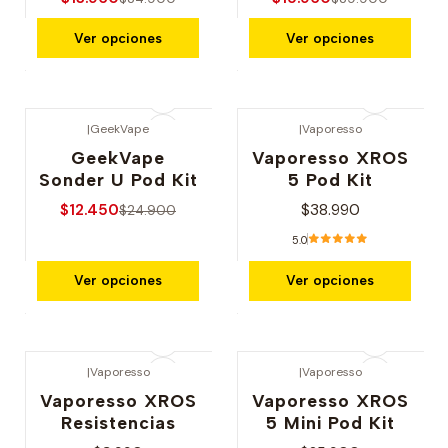
Ver opciones
Ver opciones
|
GeekVape
|
Vaporesso
-50% OFERTA
GeekVape
Vaporesso XROS
Sonder U Pod Kit
5 Pod Kit
$12.450
$38.990
$24.900
5.0
Ver opciones
Ver opciones
|
Vaporesso
|
Vaporesso
Vaporesso XROS
Vaporesso XROS
Resistencias
5 Mini Pod Kit