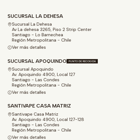
SUCURSAL LA DEHESA
Sucursal La Dehesa
Av La dehesa 3265, Piso 2 Strip Center
Santiago - Lo Barnechea
Región Metropolitana - Chile
Ver más detalles
SUCURSAL APOQUINDO
PUNTO DE RECOGIDA
Sucursal Apoquindo
Av. Apoquindo 4900, Local 127
Santiago - Las Condes
Región Metropolitana - Chile
Ver más detalles
SANTIVAPE CASA MATRIZ
Santivape Casa Matriz
Av. Apoquindo 4900, Local 127-128
Santiago - Las Condes
Región Metropolitana - Chile
Ver más detalles