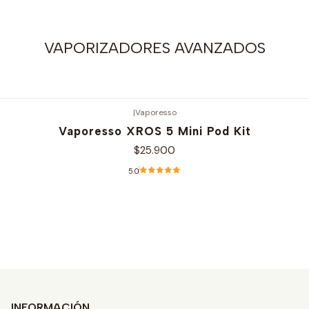
VAPORIZADORES AVANZADOS
|
Vaporesso
Vaporesso XROS 5 Mini Pod Kit
$25.900
5.0
Ver opciones
INFORMACIÓN