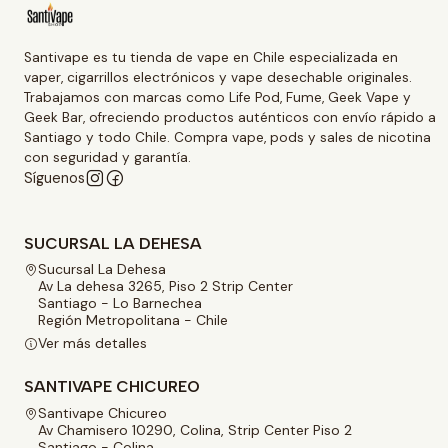
Santivape es tu tienda de vape en Chile especializada en
vaper, cigarrillos electrónicos y vape desechable originales.
Trabajamos con marcas como Life Pod, Fume, Geek Vape y
Geek Bar, ofreciendo productos auténticos con envío rápido a
Santiago y todo Chile. Compra vape, pods y sales de nicotina
con seguridad y garantía.
Síguenos
SUCURSAL LA DEHESA
Sucursal La Dehesa
Av La dehesa 3265, Piso 2 Strip Center
Santiago - Lo Barnechea
Región Metropolitana - Chile
Ver más detalles
SANTIVAPE CHICUREO
Santivape Chicureo
Av Chamisero 10290, Colina, Strip Center Piso 2
Santiago - Colina