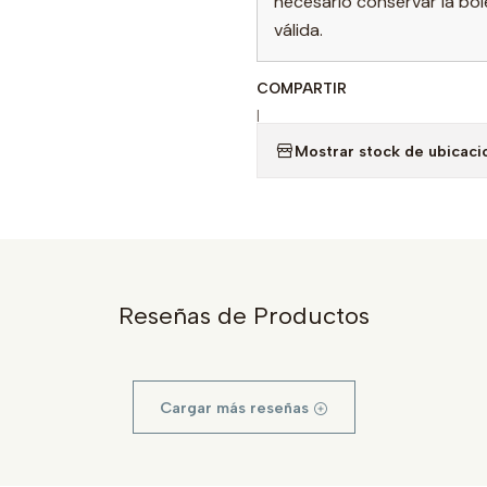
necesario conservar la bol
válida.
COMPARTIR
|
Mostrar stock de ubicaci
Reseñas de Productos
Cargar más reseñas