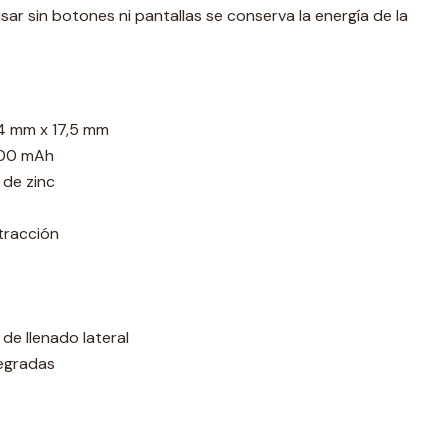
sar sin botones ni pantallas se conserva la energía de la
4 mm x 17,5 mm
000 mAh
 de zinc
tracción
de llenado lateral
tegradas