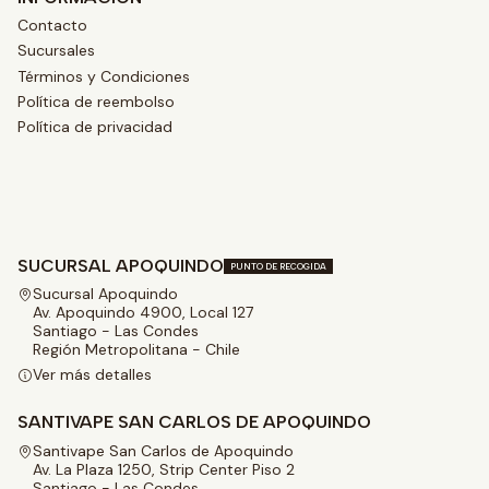
Contacto
Sucursales
Términos y Condiciones
Política de reembolso
Política de privacidad
SUCURSAL APOQUINDO
PUNTO DE RECOGIDA
Sucursal Apoquindo
Av. Apoquindo 4900, Local 127
Santiago - Las Condes
Región Metropolitana - Chile
Ver más detalles
SANTIVAPE SAN CARLOS DE APOQUINDO
Santivape San Carlos de Apoquindo
Av. La Plaza 1250, Strip Center Piso 2
Santiago - Las Condes