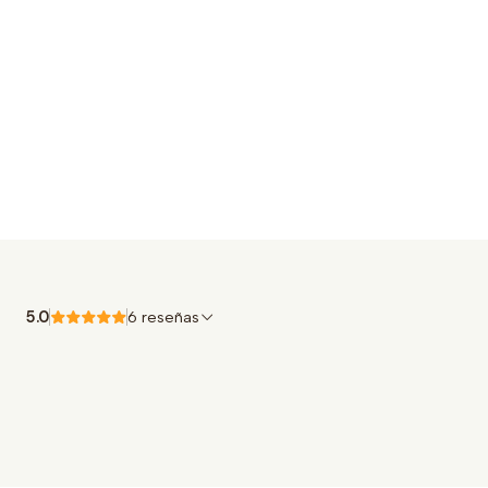
5.0
6 reseñas