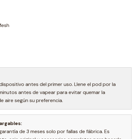
Mesh
spositivo antes del primer uso. Llene el pod por la
minutos antes de vapear para evitar quemar la
 de aire según su preferencia.
argables:
garantía de 3 meses solo por fallas de fábrica. Es