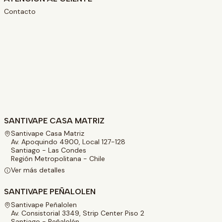
Contacto
SANTIVAPE CASA MATRIZ
Santivape Casa Matriz
Av. Apoquindo 4900, Local 127-128
Santiago - Las Condes
Región Metropolitana - Chile
Ver más detalles
SANTIVAPE PEÑALOLEN
Santivape Peñalolen
Av. Consistorial 3349, Strip Center Piso 2
Santiago - Peñalolén