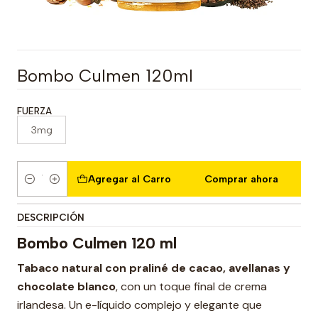
Bombo Culmen 120ml
FUERZA
3mg
Agregar al Carro
Comprar ahora
Cantidad
DESCRIPCIÓN
Bombo Culmen 120 ml
Tabaco natural con praliné de cacao, avellanas y
chocolate blanco
, con un toque final de crema
irlandesa. Un e-líquido complejo y elegante que