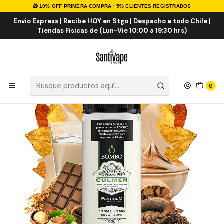
🎁 10% OFF PRIMERA COMPRA · 5% CLIENTES REGISTRADOS
Inicio
E-LIQUID
IMPORTADOS
Eliquid Importados 120ml
Bombo Culmen 120ml
Envio Express | Recibe HOY en Stgo | Despacho a todo Chile |
Tiendas Fisicas de (Lun-Vie 10:00 a 19:30 hrs)
0