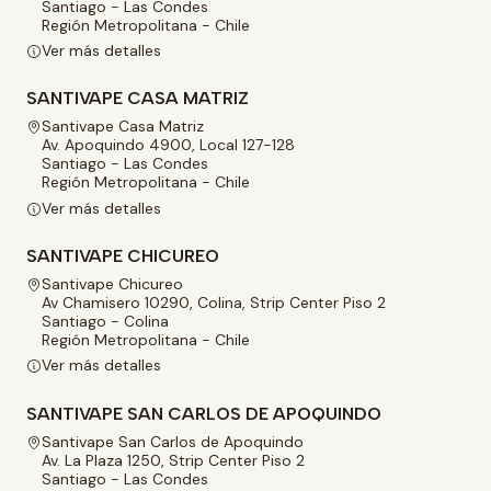
Santiago - Las Condes
Región Metropolitana - Chile
Ver más detalles
SANTIVAPE CASA MATRIZ
Santivape Casa Matriz
Av. Apoquindo 4900, Local 127-128
Santiago - Las Condes
Región Metropolitana - Chile
Ver más detalles
SANTIVAPE CHICUREO
Santivape Chicureo
Av Chamisero 10290, Colina, Strip Center Piso 2
Santiago - Colina
Región Metropolitana - Chile
Ver más detalles
SANTIVAPE SAN CARLOS DE APOQUINDO
Santivape San Carlos de Apoquindo
Av. La Plaza 1250, Strip Center Piso 2
Santiago - Las Condes