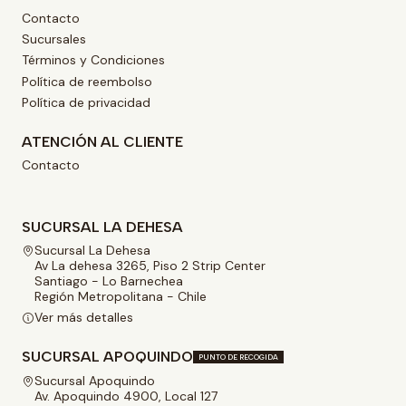
Contacto
Sucursales
Términos y Condiciones
Política de reembolso
Política de privacidad
ATENCIÓN AL CLIENTE
Contacto
SUCURSAL LA DEHESA
Sucursal La Dehesa
Av La dehesa 3265, Piso 2 Strip Center
Santiago - Lo Barnechea
Región Metropolitana - Chile
Ver más detalles
SUCURSAL APOQUINDO
PUNTO DE RECOGIDA
Sucursal Apoquindo
Av. Apoquindo 4900, Local 127