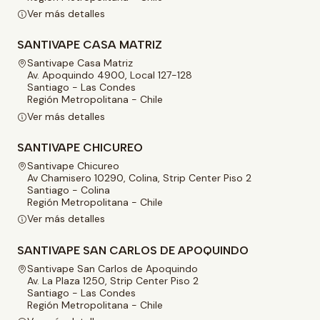
Ver más detalles
SANTIVAPE CASA MATRIZ
Santivape Casa Matriz
Av. Apoquindo 4900, Local 127-128
Santiago - Las Condes
Región Metropolitana - Chile
Ver más detalles
SANTIVAPE CHICUREO
Santivape Chicureo
Av Chamisero 10290, Colina, Strip Center Piso 2
Santiago - Colina
Región Metropolitana - Chile
Ver más detalles
SANTIVAPE SAN CARLOS DE APOQUINDO
Santivape San Carlos de Apoquindo
Av. La Plaza 1250, Strip Center Piso 2
Santiago - Las Condes
Región Metropolitana - Chile