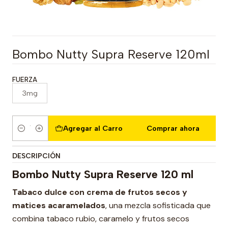
Bombo Nutty Supra Reserve 120ml
FUERZA
3mg
Agregar al Carro
Comprar ahora
Cantidad
DESCRIPCIÓN
Bombo Nutty Supra Reserve 120 ml
Tabaco dulce con crema de frutos secos y
matices acaramelados
, una mezcla sofisticada que
combina tabaco rubio, caramelo y frutos secos