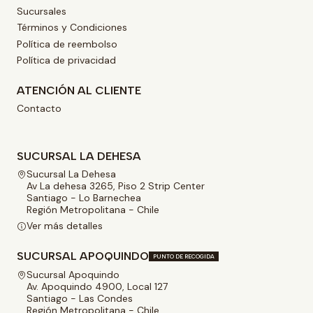
Sucursales
Términos y Condiciones
Política de reembolso
Política de privacidad
ATENCIÓN AL CLIENTE
Contacto
SUCURSAL LA DEHESA
Sucursal La Dehesa
Av La dehesa 3265, Piso 2 Strip Center
Santiago - Lo Barnechea
Región Metropolitana - Chile
Ver más detalles
SUCURSAL APOQUINDO
PUNTO DE RECOGIDA
Sucursal Apoquindo
Av. Apoquindo 4900, Local 127
Santiago - Las Condes
Región Metropolitana - Chile