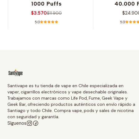
1000 Puffs
40.000 
$3.570
$24.90
$11.900
5.0
5.0
Ver opciones
Ver opcio
Santivape es tu tienda de vape en Chile especializada en
vaper, cigarrillos electrónicos y vape desechable originales.
Trabajamos con marcas como Life Pod, Fume, Geek Vape y
Geek Bar, ofreciendo productos auténticos con envío rápido a
Santiago y todo Chile. Compra vape, pods y sales de nicotina
con seguridad y garantía.
Síguenos