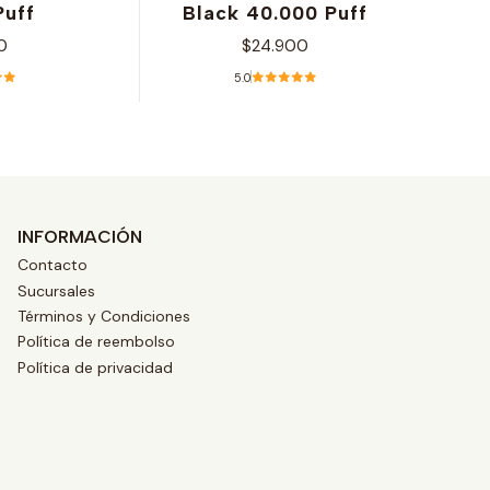
Puff
Black 40.000 Puff
0
$24.900
5.0
nes
Ver opciones
INFORMACIÓN
Contacto
Sucursales
Términos y Condiciones
Política de reembolso
Política de privacidad