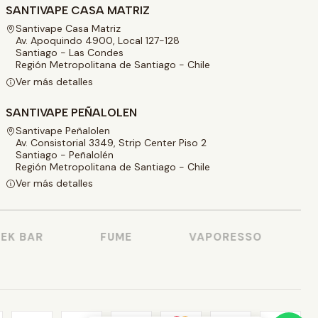
SANTIVAPE CASA MATRIZ
Santivape Casa Matriz
Av. Apoquindo 4900, Local 127-128
Santiago - Las Condes
Región Metropolitana de Santiago - Chile
Ver más detalles
SANTIVAPE PEÑALOLEN
Santivape Peñalolen
Av. Consistorial 3349, Strip Center Piso 2
Santiago - Peñalolén
Región Metropolitana de Santiago - Chile
Ver más detalles
K BAR
FUME
VAPORESSO