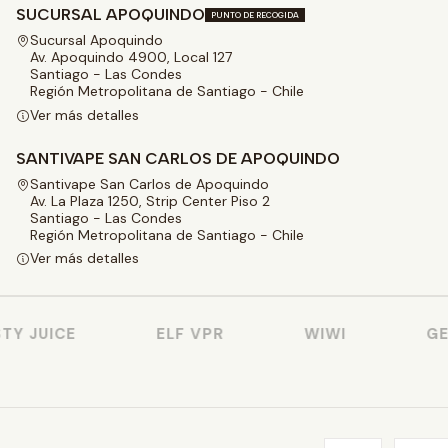
SUCURSAL APOQUINDO
PUNTO DE RECOGIDA
Sucursal Apoquindo
Av. Apoquindo 4900, Local 127
Santiago - Las Condes
Región Metropolitana de Santiago - Chile
Ver más detalles
SANTIVAPE SAN CARLOS DE APOQUINDO
Santivape San Carlos de Apoquindo
Av. La Plaza 1250, Strip Center Piso 2
Santiago - Las Condes
Región Metropolitana de Santiago - Chile
Ver más detalles
Y JUICE
ELF VPR
WIWI
GEE