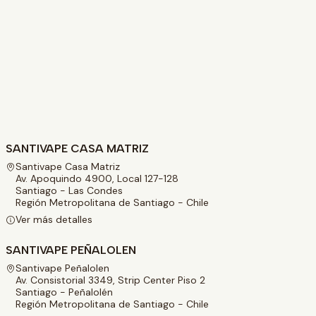
SANTIVAPE CASA MATRIZ
Santivape Casa Matriz
Av. Apoquindo 4900, Local 127-128
Santiago - Las Condes
Región Metropolitana de Santiago - Chile
Ver más detalles
SANTIVAPE PEÑALOLEN
Santivape Peñalolen
Av. Consistorial 3349, Strip Center Piso 2
Santiago - Peñalolén
Región Metropolitana de Santiago - Chile