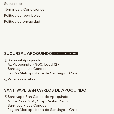
Sucursales
Términos y Condiciones
Política de reembolso
Política de privacidad
SUCURSAL APOQUINDO
PUNTO DE RECOGIDA
Sucursal Apoquindo
Av. Apoquindo 4900, Local 127
Santiago - Las Condes
Región Metropolitana de Santiago - Chile
Ver más detalles
SANTIVAPE SAN CARLOS DE APOQUINDO
Santivape San Carlos de Apoquindo
Av. La Plaza 1250, Strip Center Piso 2
Santiago - Las Condes
Región Metropolitana de Santiago - Chile