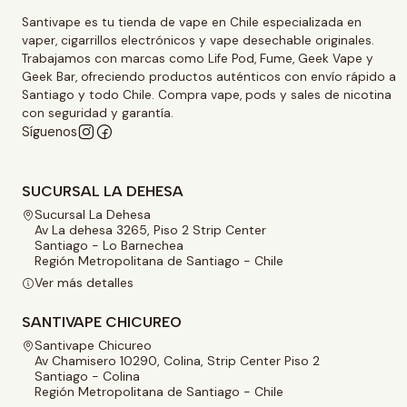
Santivape es tu tienda de vape en Chile especializada en
vaper, cigarrillos electrónicos y vape desechable originales.
Trabajamos con marcas como Life Pod, Fume, Geek Vape y
Geek Bar, ofreciendo productos auténticos con envío rápido a
Santiago y todo Chile. Compra vape, pods y sales de nicotina
con seguridad y garantía.
Síguenos
SUCURSAL LA DEHESA
Sucursal La Dehesa
Av La dehesa 3265, Piso 2 Strip Center
Santiago - Lo Barnechea
Región Metropolitana de Santiago - Chile
Ver más detalles
SANTIVAPE CHICUREO
Santivape Chicureo
Av Chamisero 10290, Colina, Strip Center Piso 2
Santiago - Colina
Región Metropolitana de Santiago - Chile