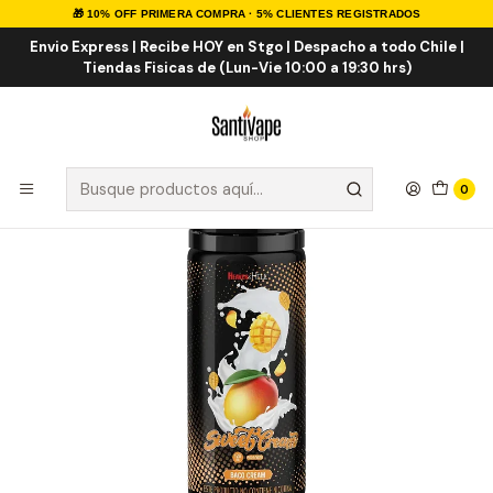
🎁 10% OFF PRIMERA COMPRA · 5% CLIENTES REGISTRADOS
Inicio
E-LIQUID
NACIONALES
Heaven & Hell Baco Cream 120ml
Envio Express | Recibe HOY en Stgo | Despacho a todo Chile |
Tiendas Fisicas de (Lun-Vie 10:00 a 19:30 hrs)
0