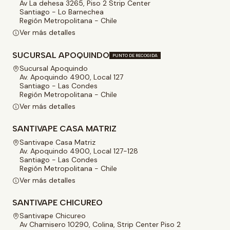
Av La dehesa 3265, Piso 2 Strip Center
Santiago - Lo Barnechea
Región Metropolitana - Chile
Ver más detalles
SUCURSAL APOQUINDO
PUNTO DE RECOGIDA
Sucursal Apoquindo
Av. Apoquindo 4900, Local 127
Santiago - Las Condes
Región Metropolitana - Chile
Ver más detalles
SANTIVAPE CASA MATRIZ
Santivape Casa Matriz
Av. Apoquindo 4900, Local 127-128
Santiago - Las Condes
Región Metropolitana - Chile
Ver más detalles
SANTIVAPE CHICUREO
Santivape Chicureo
Av Chamisero 10290, Colina, Strip Center Piso 2