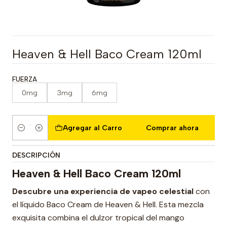
Heaven & Hell Baco Cream 120ml
FUERZA
0mg
3mg
6mg
Agregar al Carro
Comprar ahora
Cantidad
DESCRIPCIÓN
Heaven & Hell Baco Cream 120ml
Descubre una experiencia de vapeo celestial
con
el líquido Baco Cream de Heaven & Hell. Esta mezcla
exquisita combina el dulzor tropical del mango