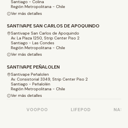
Santiago - Colina
Región Metropolitana - Chile
Ver más detalles
SANTIVAPE SAN CARLOS DE APOQUINDO
Santivape San Carlos de Apoquindo
Av. La Plaza 1250, Strip Center Piso 2
Santiago - Las Condes
Región Metropolitana - Chile
Ver más detalles
SANTIVAPE PEÑALOLEN
Santivape Peñalolen
Av. Consistorial 3349, Strip Center Piso 2
Santiago - Peñalolén
Región Metropolitana - Chile
Ver más detalles
VOOPOO
LIFEPOD
NASTY 