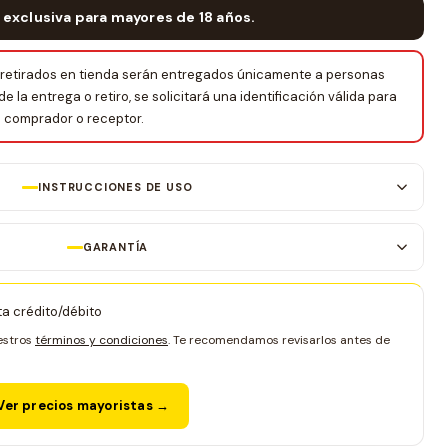
 exclusiva para mayores de 18 años.
retirados en tienda serán entregados únicamente a personas
la entrega o retiro, se solicitará una identificación válida para
el comprador o receptor.
INSTRUCCIONES DE USO
GARANTÍA
ta crédito/débito
estros
términos y condiciones
. Te recomendamos revisarlos antes de
er precios mayoristas →