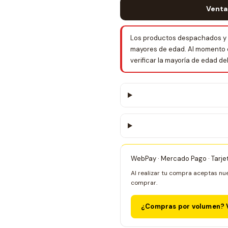
Venta
Los productos despachados y 
mayores de edad. Al momento de 
verificar la mayoría de edad d
WebPay · Mercado Pago · Tarje
Al realizar tu compra aceptas nu
comprar.
¿Compras por volumen? V