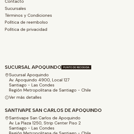
Contacto
Sucursales
Términos y Condiciones
Política de reembolso
Política de privacidad
SUCURSAL APOQUINDO
PUNTO DE RECOGIDA
Sucursal Apoquindo
Av. Apoquindo 4900, Local 127
Santiago - Las Condes
Región Metropolitana de Santiago - Chile
Ver más detalles
SANTIVAPE SAN CARLOS DE APOQUINDO
Santivape San Carlos de Apoquindo
Av. La Plaza 1250, Strip Center Piso 2
Santiago - Las Condes
Región Metropolitana de Santiago - Chile