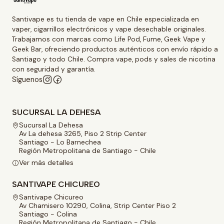
Santivape es tu tienda de vape en Chile especializada en
vaper, cigarrillos electrónicos y vape desechable originales.
Trabajamos con marcas como Life Pod, Fume, Geek Vape y
Geek Bar, ofreciendo productos auténticos con envío rápido a
Santiago y todo Chile. Compra vape, pods y sales de nicotina
con seguridad y garantía.
Síguenos
SUCURSAL LA DEHESA
Sucursal La Dehesa
Av La dehesa 3265, Piso 2 Strip Center
Santiago - Lo Barnechea
Región Metropolitana de Santiago - Chile
Ver más detalles
SANTIVAPE CHICUREO
Santivape Chicureo
Av Chamisero 10290, Colina, Strip Center Piso 2
Santiago - Colina
Región Metropolitana de Santiago - Chile