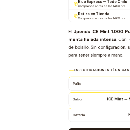
Blue Express — Todo Chile
Comprando antes de las 14:00 hrs
Retiro en Tienda
Comprando antes de las 14:00 hrs
El
Upends ICE Mint 1.000 Pu
menta helada intensa
. Con
de bolsillo. Sin configuració
para tener siempre a mano.
ESPECIFICACIONES TÉCNICAS
Puffs
ICE Mint —
Sabor
Batería