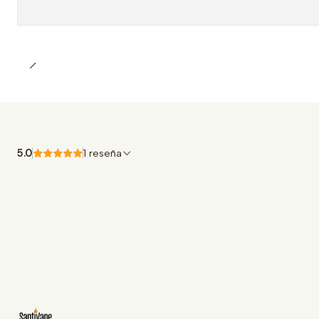
5.0
1 reseña