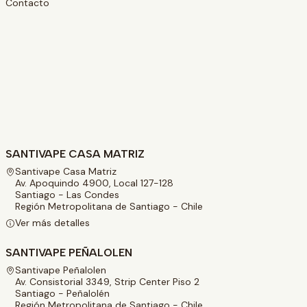
Contacto
SANTIVAPE CASA MATRIZ
Santivape Casa Matriz
Av. Apoquindo 4900, Local 127-128
Santiago - Las Condes
Región Metropolitana de Santiago - Chile
Ver más detalles
SANTIVAPE PEÑALOLEN
Santivape Peñalolen
Av. Consistorial 3349, Strip Center Piso 2
Santiago - Peñalolén
Región Metropolitana de Santiago - Chile