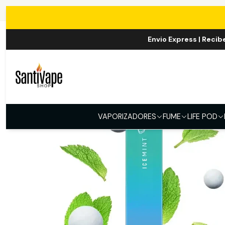
In
Envio Express | Recib
VAPORIZADORES
FUME
LIFE POD