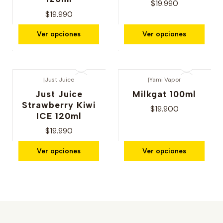
$19.990
$19.990
Ver opciones
Ver opciones
|
Just Juice
|
Yami Vapor
Just Juice
Milkgat 100ml
Strawberry Kiwi
$19.900
ICE 120ml
$19.990
Ver opciones
Ver opciones