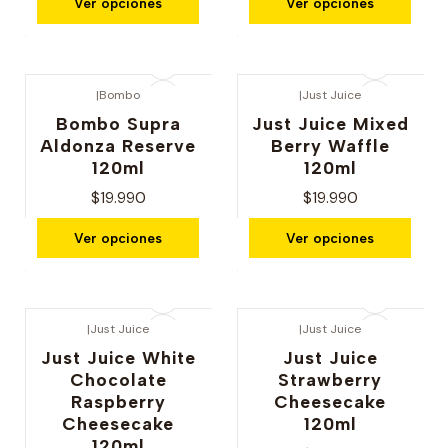
Ver opciones
Ver opciones
|
Bombo
|
Just Juice
Bombo Supra
Just Juice Mixed
Aldonza Reserve
Berry Waffle
120ml
120ml
$19.990
$19.990
Ver opciones
Ver opciones
|
Just Juice
|
Just Juice
Just Juice White
Just Juice
Chocolate
Strawberry
Raspberry
Cheesecake
Cheesecake
120ml
120ml