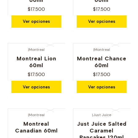
$17.500
$17.500
Ver opciones
Ver opciones
|
Montreal
|
Montreal
Nuevo
Nuevo
Montreal Lion
Montreal Chance
60ml
60ml
$17.500
$17.500
Ver opciones
Ver opciones
|
Montreal
|
Just Juice
Nuevo
Montreal
Just Juice Salted
Canadian 60ml
Caramel
Pancakes 120ml