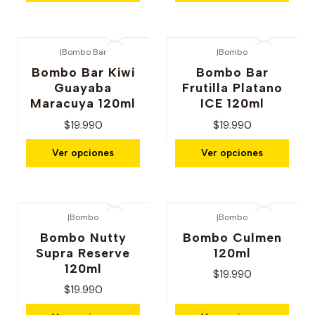
|
Bombo Bar
|
Bombo
Bombo Bar Kiwi
Bombo Bar
Guayaba
Frutilla Platano
Maracuya 120ml
ICE 120ml
$19.990
$19.990
Ver opciones
Ver opciones
|
Bombo
|
Bombo
Bombo Nutty
Bombo Culmen
Supra Reserve
120ml
120ml
$19.990
$19.990