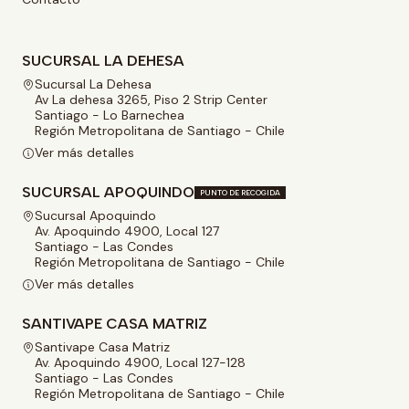
SUCURSAL LA DEHESA
Sucursal La Dehesa
Av La dehesa 3265, Piso 2 Strip Center
Santiago - Lo Barnechea
Región Metropolitana de Santiago - Chile
Ver más detalles
SUCURSAL APOQUINDO
PUNTO DE RECOGIDA
Sucursal Apoquindo
Av. Apoquindo 4900, Local 127
Santiago - Las Condes
Región Metropolitana de Santiago - Chile
Ver más detalles
SANTIVAPE CASA MATRIZ
Santivape Casa Matriz
Av. Apoquindo 4900, Local 127-128
Santiago - Las Condes
Región Metropolitana de Santiago - Chile