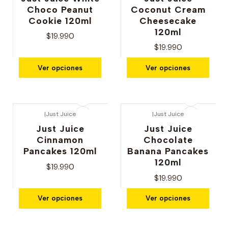
Choco Peanut
Coconut Cream
Cookie 120ml
Cheesecake
120ml
$19.990
$19.990
Ver opciones
Ver opciones
|
Just Juice
|
Just Juice
Just Juice
Just Juice
Cinnamon
Chocolate
Pancakes 120ml
Banana Pancakes
120ml
$19.990
$19.990
Ver opciones
Ver opciones