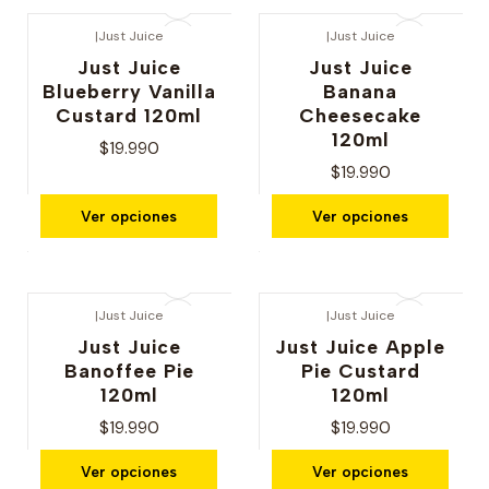
|
Just Juice
|
Just Juice
Just Juice
Just Juice
Blueberry Vanilla
Banana
Custard 120ml
Cheesecake
120ml
$19.990
$19.990
Ver opciones
Ver opciones
|
Just Juice
|
Just Juice
Just Juice
Just Juice Apple
Banoffee Pie
Pie Custard
120ml
120ml
$19.990
$19.990
Ver opciones
Ver opciones