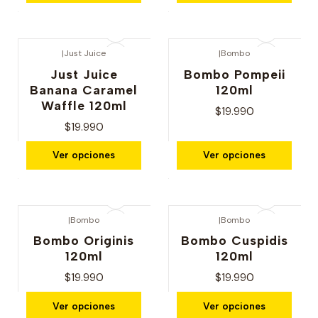
|
Just Juice
|
Bombo
Just Juice
Bombo Pompeii
Banana Caramel
120ml
Waffle 120ml
$19.990
$19.990
Ver opciones
Ver opciones
|
Bombo
|
Bombo
Bombo Originis
Bombo Cuspidis
120ml
120ml
$19.990
$19.990
Ver opciones
Ver opciones