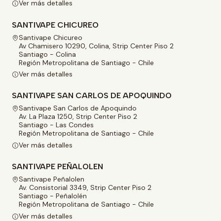
Ver más detalles
SANTIVAPE CHICUREO
Santivape Chicureo
Av Chamisero 10290, Colina, Strip Center Piso 2
Santiago - Colina
Región Metropolitana de Santiago - Chile
Ver más detalles
SANTIVAPE SAN CARLOS DE APOQUINDO
Santivape San Carlos de Apoquindo
Av. La Plaza 1250, Strip Center Piso 2
Santiago - Las Condes
Región Metropolitana de Santiago - Chile
Ver más detalles
SANTIVAPE PEÑALOLEN
Santivape Peñalolen
Av. Consistorial 3349, Strip Center Piso 2
Santiago - Peñalolén
Región Metropolitana de Santiago - Chile
Ver más detalles