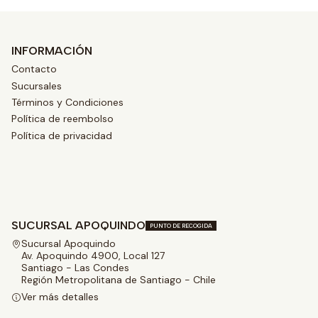
INFORMACIÓN
Contacto
Sucursales
Términos y Condiciones
Política de reembolso
Política de privacidad
SUCURSAL APOQUINDO
PUNTO DE RECOGIDA
Sucursal Apoquindo
Av. Apoquindo 4900, Local 127
Santiago - Las Condes
Región Metropolitana de Santiago - Chile
Ver más detalles