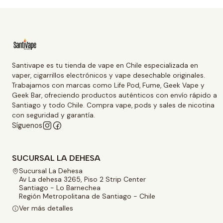
Santivape es tu tienda de vape en Chile especializada en
vaper, cigarrillos electrónicos y vape desechable originales.
Trabajamos con marcas como Life Pod, Fume, Geek Vape y
Geek Bar, ofreciendo productos auténticos con envío rápido a
Santiago y todo Chile. Compra vape, pods y sales de nicotina
con seguridad y garantía.
Síguenos
SUCURSAL LA DEHESA
Sucursal La Dehesa
Av La dehesa 3265, Piso 2 Strip Center
Santiago - Lo Barnechea
Región Metropolitana de Santiago - Chile
Ver más detalles