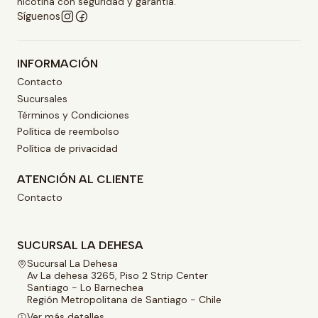
nicotina con seguridad y garantía.
Síguenos
INFORMACIÓN
Contacto
Sucursales
Términos y Condiciones
Política de reembolso
Política de privacidad
ATENCIÓN AL CLIENTE
Contacto
SUCURSAL LA DEHESA
Sucursal La Dehesa
Av La dehesa 3265, Piso 2 Strip Center
Santiago - Lo Barnechea
Región Metropolitana de Santiago - Chile
Ver más detalles