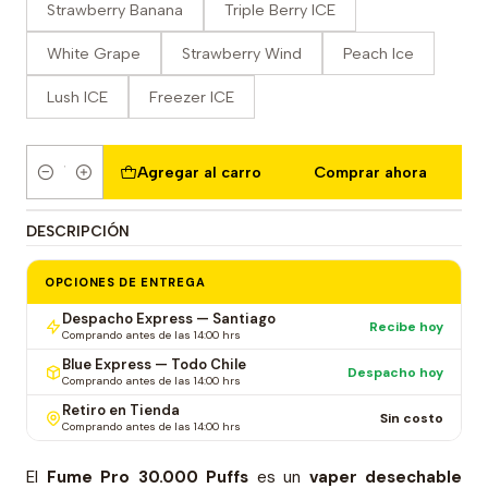
Strawberry Banana
Triple Berry ICE
White Grape
Strawberry Wind
Peach Ice
Lush ICE
Freezer ICE
Agregar al carro
Comprar ahora
Cantidad
DESCRIPCIÓN
OPCIONES DE ENTREGA
Despacho Express — Santiago
Recibe hoy
Comprando antes de las 14:00 hrs
Blue Express — Todo Chile
Despacho hoy
Comprando antes de las 14:00 hrs
Retiro en Tienda
Sin costo
Comprando antes de las 14:00 hrs
El
Fume Pro 30.000 Puffs
es un
vaper desechable