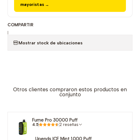
mayoristas →
COMPARTIR
|
Mostrar stock de ubicaciones
Otros clientes compraron estos productos en
conjunto
Fume Pro 30000 Puff
4.5
2 reseñas
Upends ICE Mint 1.000 Puff