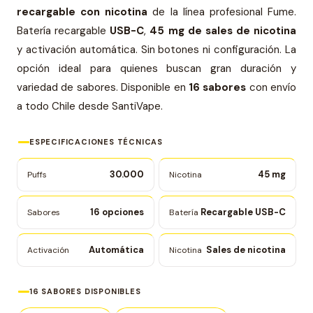
recargable con nicotina
de la línea profesional Fume.
Batería recargable
USB-C
,
45 mg de sales de nicotina
y activación automática. Sin botones ni configuración. La
opción ideal para quienes buscan gran duración y
variedad de sabores. Disponible en
16 sabores
con envío
a todo Chile desde SantiVape.
ESPECIFICACIONES TÉCNICAS
30.000
45 mg
Puffs
Nicotina
16 opciones
Recargable USB-C
Sabores
Batería
Automática
Sales de nicotina
Activación
Nicotina
16 SABORES DISPONIBLES