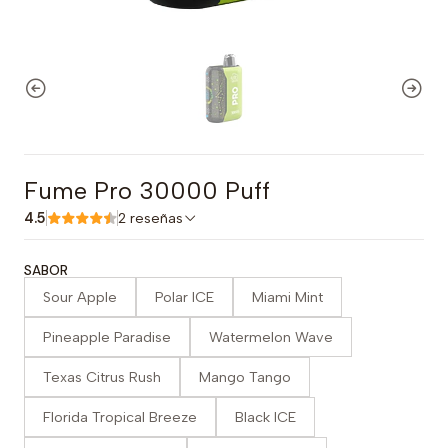
Fume Pro 30000 Puff
4.5
2 reseñas
SABOR
Sour Apple
Polar ICE
Miami Mint
Pineapple Paradise
Watermelon Wave
Texas Citrus Rush
Mango Tango
Florida Tropical Breeze
Black ICE