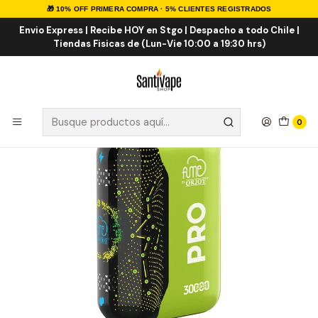
🎁 10% OFF PRIMERA COMPRA · 5% CLIENTES REGISTRADOS
Inicio
VAPE DESECHABLES
VAPE FRUTALES
Fume Pro 30000 Puff
Envio Express | Recibe HOY en Stgo | Despacho a todo Chile |
Tiendas Fisicas de (Lun-Vie 10:00 a 19:30 hrs)
0