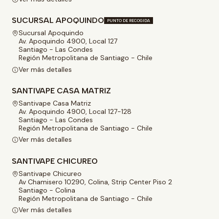
SUCURSAL APOQUINDO
PUNTO DE RECOGIDA
Sucursal Apoquindo
Av. Apoquindo 4900, Local 127
Santiago - Las Condes
Región Metropolitana de Santiago - Chile
Ver más detalles
SANTIVAPE CASA MATRIZ
Santivape Casa Matriz
Av. Apoquindo 4900, Local 127-128
Santiago - Las Condes
Región Metropolitana de Santiago - Chile
Ver más detalles
SANTIVAPE CHICUREO
Santivape Chicureo
Av Chamisero 10290, Colina, Strip Center Piso 2
Santiago - Colina
Región Metropolitana de Santiago - Chile
Ver más detalles