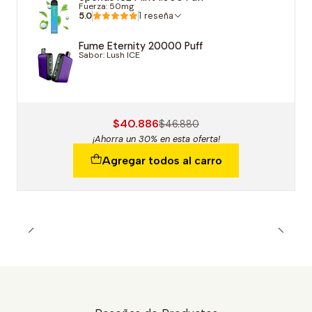
Fuerza: 50mg
5.0
1 reseña
Fume Eternity 20000 Puff
Sabor: Lush ICE
$40.886
$46.880
¡Ahorra un 30% en esta oferta!
Agregar todos al carro