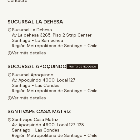
Contacto
SUCURSAL LA DEHESA
Sucursal La Dehesa
Av La dehesa 3265, Piso 2 Strip Center
Santiago - Lo Barnechea
Región Metropolitana de Santiago - Chile
Ver más detalles
SUCURSAL APOQUINDO
PUNTO DE RECOGIDA
Sucursal Apoquindo
Av. Apoquindo 4900, Local 127
Santiago - Las Condes
Región Metropolitana de Santiago - Chile
Ver más detalles
SANTIVAPE CASA MATRIZ
Santivape Casa Matriz
Av. Apoquindo 4900, Local 127-128
Santiago - Las Condes
Región Metropolitana de Santiago - Chile