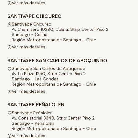
Ver más detalles
SANTIVAPE CHICUREO
Santivape Chicureo
Av Chamisero 10290, Colina, Strip Center Piso 2
Santiago - Colina
Región Metropolitana de Santiago - Chile
Ver más detalles
SANTIVAPE SAN CARLOS DE APOQUINDO
Santivape San Carlos de Apoquindo
Av. La Plaza 1250, Strip Center Piso 2
Santiago - Las Condes
Región Metropolitana de Santiago - Chile
Ver más detalles
SANTIVAPE PEÑALOLEN
Santivape Peñalolen
Av. Consistorial 3349, Strip Center Piso 2
Santiago - Peñalolén
Región Metropolitana de Santiago - Chile
Ver más detalles