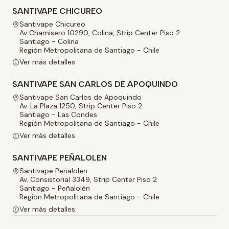
SANTIVAPE CHICUREO
Santivape Chicureo
Av Chamisero 10290, Colina, Strip Center Piso 2
Santiago - Colina
Región Metropolitana de Santiago - Chile
Ver más detalles
SANTIVAPE SAN CARLOS DE APOQUINDO
Santivape San Carlos de Apoquindo
Av. La Plaza 1250, Strip Center Piso 2
Santiago - Las Condes
Región Metropolitana de Santiago - Chile
Ver más detalles
SANTIVAPE PEÑALOLEN
Santivape Peñalolen
Av. Consistorial 3349, Strip Center Piso 2
Santiago - Peñalolén
Región Metropolitana de Santiago - Chile
Ver más detalles