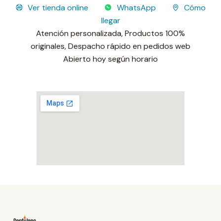
Ver tienda online
WhatsApp
Cómo
llegar
Atención personalizada,
Productos 100%
originales,
Despacho rápido en pedidos web
Sucursal operativa
Abierto hoy según horario