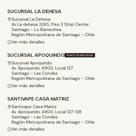
SUCURSAL LA DEHESA
Sucursal La Dehesa
Av La dehesa 3265, Piso 2 Strip Center
Santiago - Lo Barnechea
Región Metropolitana de Santiago - Chile
Ver más detalles
SUCURSAL APOQUINDO
PUNTO DE RECOGIDA
Sucursal Apoquindo
Av. Apoquindo 4900, Local 127
Santiago - Las Condes
Región Metropolitana de Santiago - Chile
Ver más detalles
SANTIVAPE CASA MATRIZ
Santivape Casa Matriz
Av. Apoquindo 4900, Local 127-128
Santiago - Las Condes
Región Metropolitana de Santiago - Chile
Ver más detalles