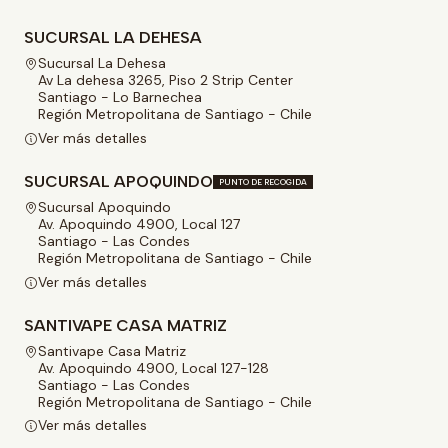
SUCURSAL LA DEHESA
Sucursal La Dehesa
Av La dehesa 3265, Piso 2 Strip Center
Santiago - Lo Barnechea
Región Metropolitana de Santiago - Chile
Ver más detalles
SUCURSAL APOQUINDO
PUNTO DE RECOGIDA
Sucursal Apoquindo
Av. Apoquindo 4900, Local 127
Santiago - Las Condes
Región Metropolitana de Santiago - Chile
Ver más detalles
SANTIVAPE CASA MATRIZ
Santivape Casa Matriz
Av. Apoquindo 4900, Local 127-128
Santiago - Las Condes
Región Metropolitana de Santiago - Chile
Ver más detalles