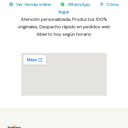
Ver tienda online
WhatsApp
Cómo
llegar
Atención personalizada,
Productos 100%
originales,
Despacho rápido en pedidos web
Sucursal operativa
Abierto hoy según horario