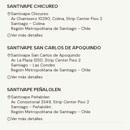
SANTIVAPE CHICUREO
Santivape Chicureo
Av Chamisero 10290, Colina, Strip Center Piso 2
Santiago - Colina
Región Metropolitana de Santiago - Chile
Ver más detalles
SANTIVAPE SAN CARLOS DE APOQUINDO
Santivape San Carlos de Apoquindo
Av. La Plaza 1250, Strip Center Piso 2
Santiago - Las Condes
Región Metropolitana de Santiago - Chile
Ver más detalles
SANTIVAPE PEÑALOLEN
Santivape Peñalolen
Av. Consistorial 3349, Strip Center Piso 2
Santiago - Peñalolén
Región Metropolitana de Santiago - Chile
Ver más detalles